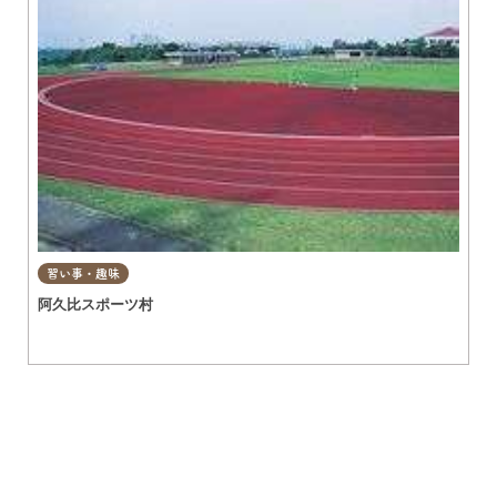
習い事・趣味
阿久比スポーツ村