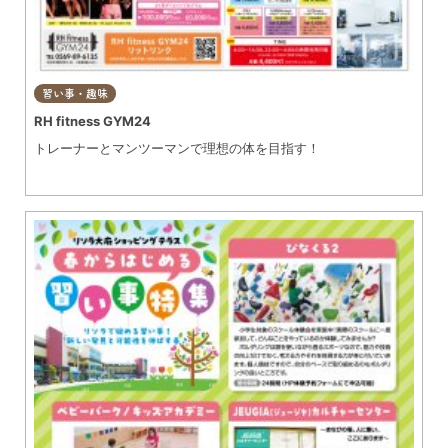
習い事・趣味
RH fitness GYM24
トレーナーとマンツーマンで理想の体を目指す！