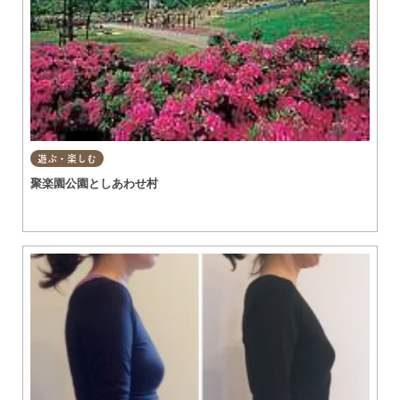
遊ぶ・楽しむ
聚楽園公園としあわせ村