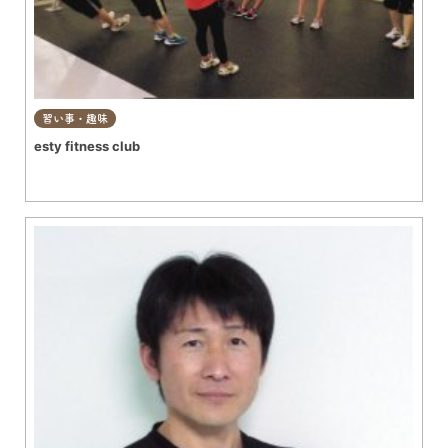
習い事・趣味
esty fitness club