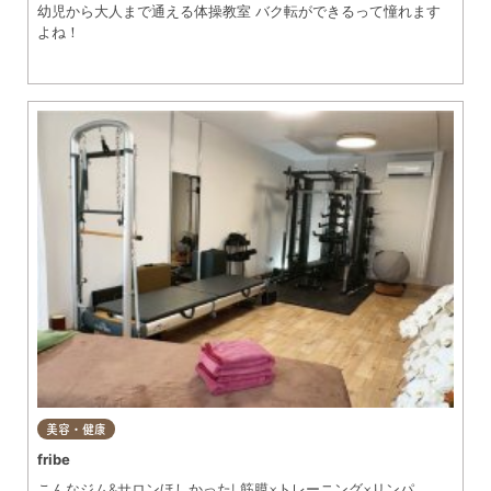
幼児から大人まで通える体操教室 バク転ができるって憧れます
よね！
美容・健康
fribe
こんなジム&サロンほしかった! 筋膜×トレーニング×リンパ