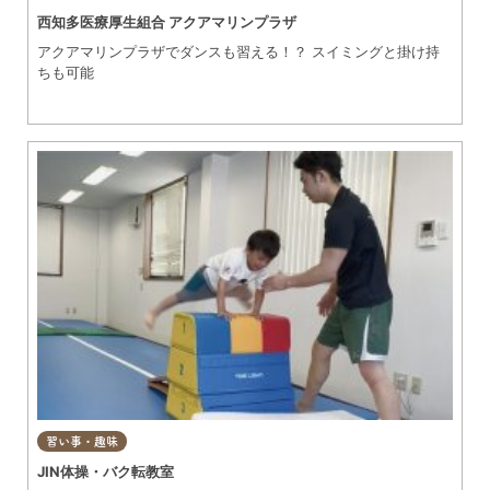
西知多医療厚生組合 アクアマリンプラザ
アクアマリンプラザでダンスも習える！？ スイミングと掛け持
ちも可能
習い事・趣味
JIN体操・バク転教室