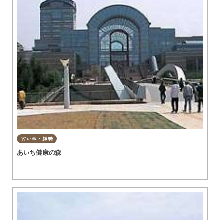
習い事・趣味
あいち健康の森