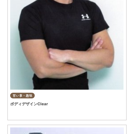
習い事・趣味
ボディデザインClear