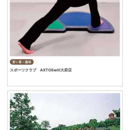
習い事・趣味
スポーツクラブ AXTOSwill大府店