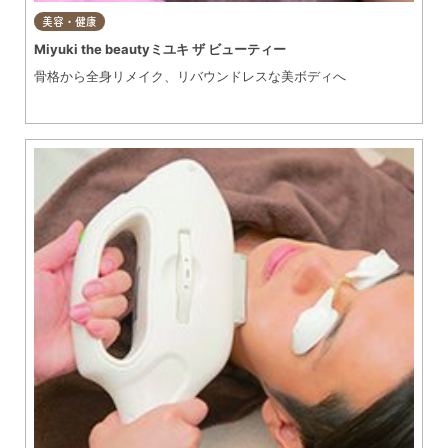
美容・健康
Miyuki the beautyミユキ ザ ビューティー
骨格から全身リメイク、リバウンドレスな美ボディへ