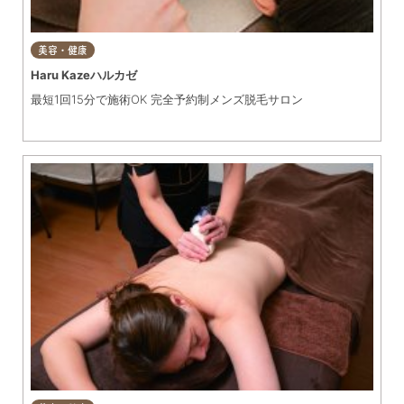
美容・健康
Haru Kazeハルカゼ
最短1回15分で施術OK 完全予約制メンズ脱毛サロン