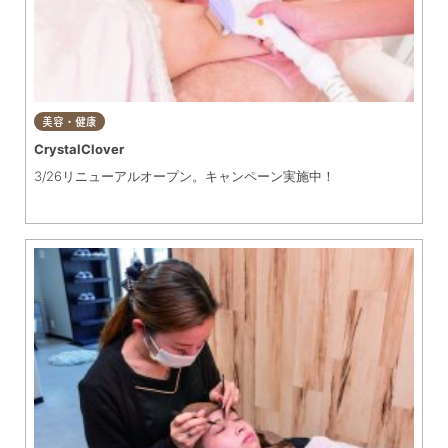
美容・健康
CrystalClover
3/26リニューアルオープン。キャンペーン実施中！