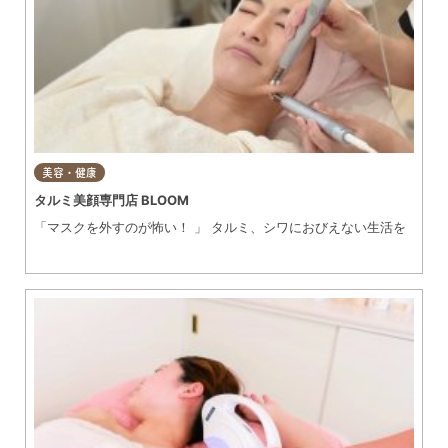
美容・健康
タルミ美顔専門店 BLOOM
「マスクを外すのが怖い！ 」 タルミ、シワにおびえない生活を