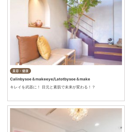
美容・健康
Calinbysoe＆makeeye/Latotbysoe＆make
キレイを武器に！ 目元と素肌で未来が変わる！？