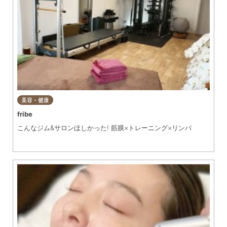
美容・健康
fribe
こんなジム&サロンほしかった! 筋膜×トレーニング×リンパ