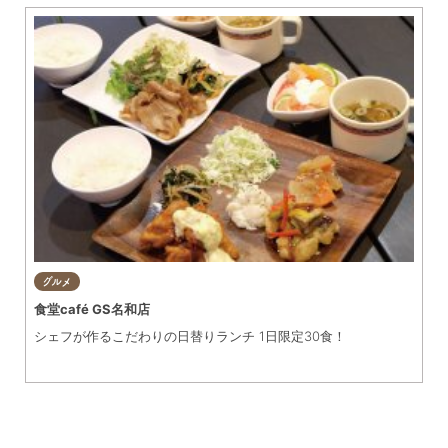
グルメ
食堂café GS名和店
シェフが作るこだわりの日替りランチ 1日限定30食！