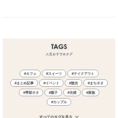
TAGS
人気おすすめタグ
カフェ
スイーツ
テイクアウト
まとめ記事
イベント
観光
まちネタ
季節ネタ
親子
夫婦
家族
カップル
すべてのタグを見る