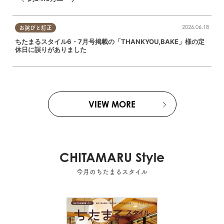
2026.06.18
お詫びと訂正
ちたまるスタイル6・7月号掲載の「THANKYOU,BAKE」様の定
休日に誤りがありました
VIEW MORE
CHITAMARU Style
今月のちたまるスタイル