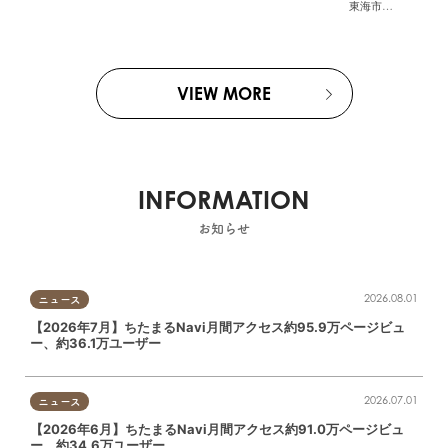
東海市
,
大府市
,
知多
VIEW MORE
INFORMATION
お知らせ
2026.08.01
ニュース
【2026年7月】ちたまるNavi月間アクセス約95.9万ページビュ
ー、約36.1万ユーザー
2026.07.01
ニュース
【2026年6月】ちたまるNavi月間アクセス約91.0万ページビュ
ー、約34.6万ユーザー