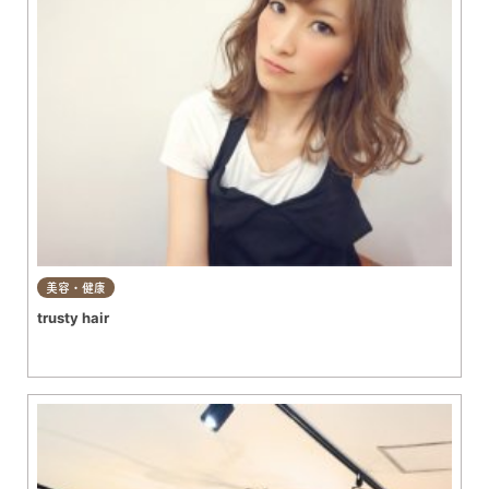
美容・健康
trusty hair