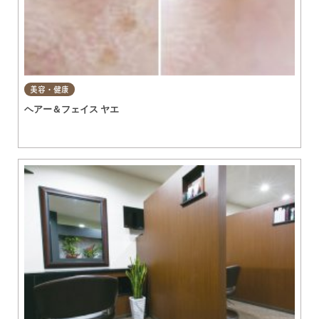
美容・健康
ヘアー＆フェイス ヤエ