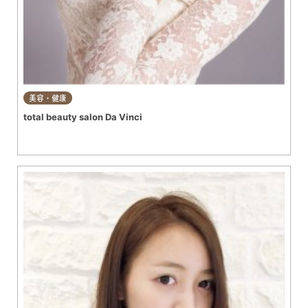
美容・健康
total beauty salon Da Vinci