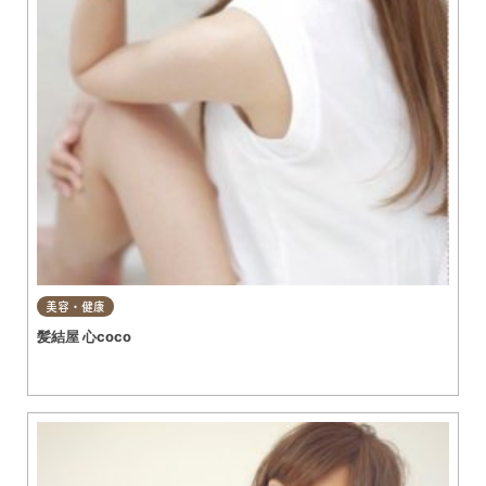
美容・健康
髪結屋 心coco