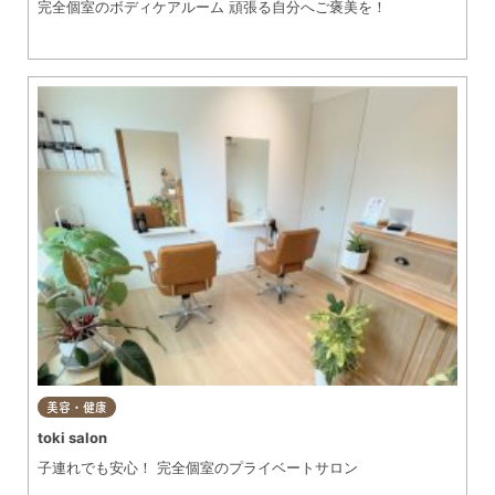
完全個室のボディケアルーム 頑張る自分へご褒美を！
美容・健康
toki salon
子連れでも安心！ 完全個室のプライベートサロン