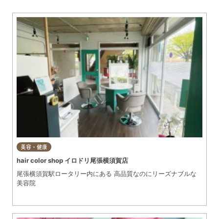
美容・健康
hair color shop イロドリ尾張横須賀店
尾張横須賀駅ロータリー内にある 高品質なのにリーズナブルな
美容院