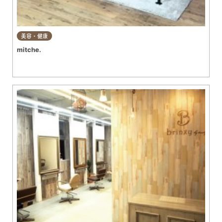
美容・健康
mitche.