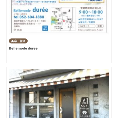
美容・健康
Bellemode duree