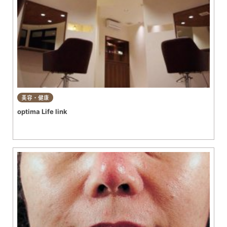
美容・健康
optima Life link