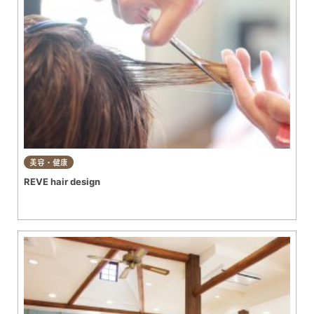
美容・健康
REVE hair design