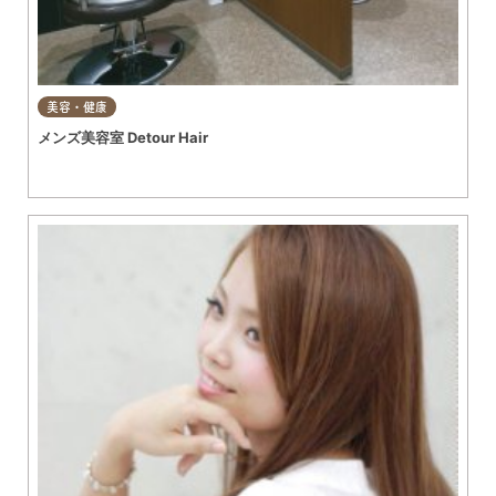
美容・健康
メンズ美容室 Detour Hair