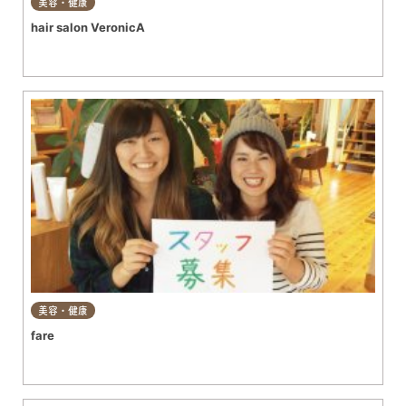
美容・健康
hair salon VeronicA
美容・健康
fare