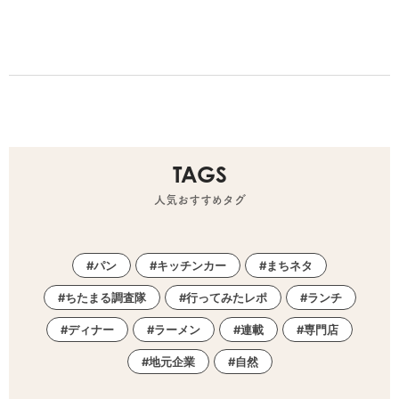
TAGS
人気おすすめタグ
パン
キッチンカー
まちネタ
ちたまる調査隊
行ってみたレポ
ランチ
ディナー
ラーメン
連載
専門店
地元企業
自然