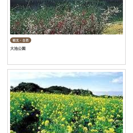
観光・自然
大池公園