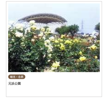
観光・自然
元浜公園