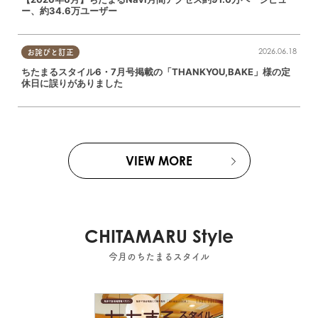
ー、約34.6万ユーザー
2026.06.18
お詫びと訂正
ちたまるスタイル6・7月号掲載の「THANKYOU,BAKE」様の定
休日に誤りがありました
VIEW MORE
CHITAMARU Style
今月のちたまるスタイル