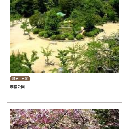
観光・自然
雁宿公園