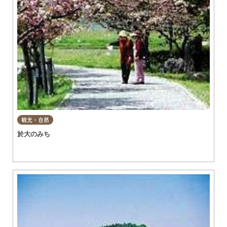
観光・自然
於大のみち