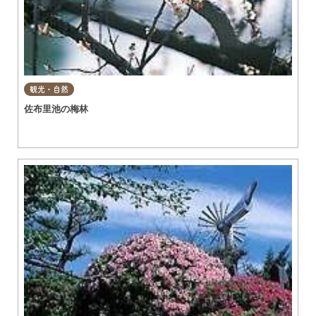
観光・自然
佐布里池の梅林