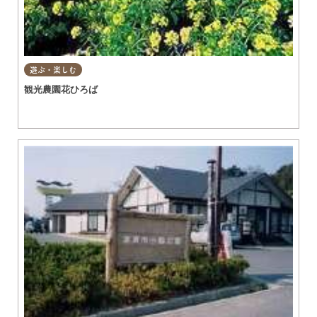
遊ぶ・楽しむ
観光農園花ひろば