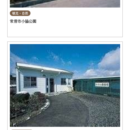
観光・自然
常滑市小脇公園