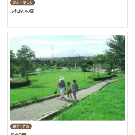
遊ぶ・楽しむ
ふれあいの森
観光・自然
平地公園