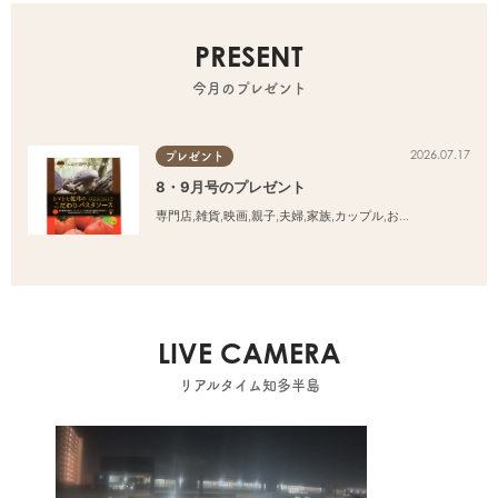
PRESENT
今月のプレゼント
2026.07.17
プレゼント
8・9月号のプレゼント
専門店
,
雑貨
,
映画
,
親子
,
夫婦
,
家族
,
カップル
,
おひとりさま
,
友人
LIVE CAMERA
リアルタイム知多半島