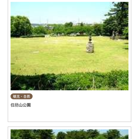
観光・自然
任坊山公園