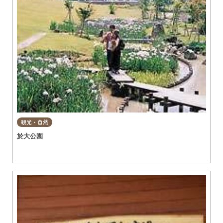
観光・自然
於大公園