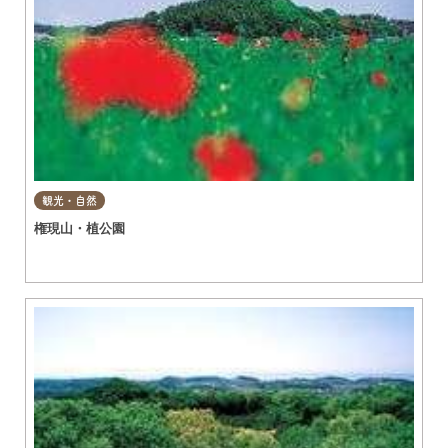
観光・自然
権現山・植公園