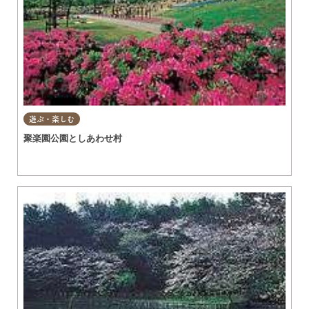
遊ぶ・楽しむ
聚楽園公園としあわせ村