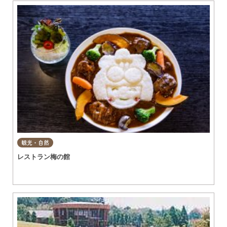
観光・自然
レストラン梅の館