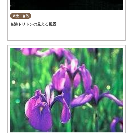
観光・自然
名港トリトンの見える風景