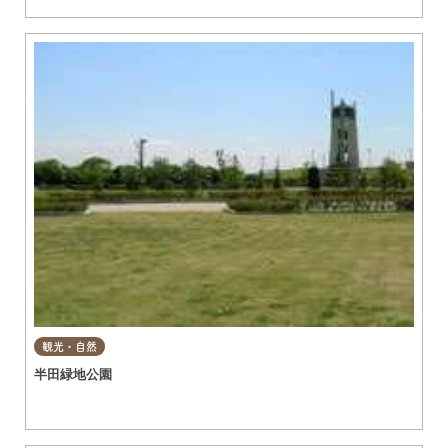
観光・自然
半田緑地公園