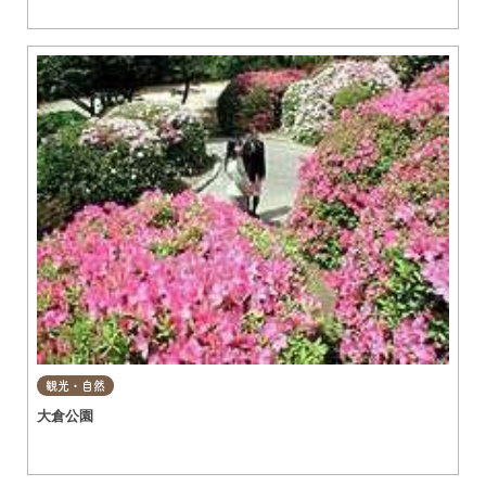
観光・自然
大倉公園