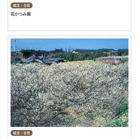
観光・自然
花かつみ園
観光・自然