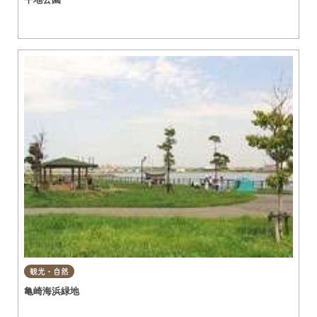
観光・自然
亀崎海浜緑地