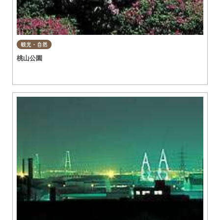
観光・自然
桃山公園