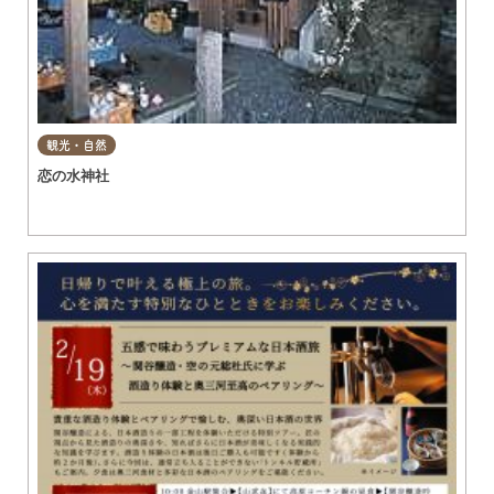
観光・自然
恋の水神社