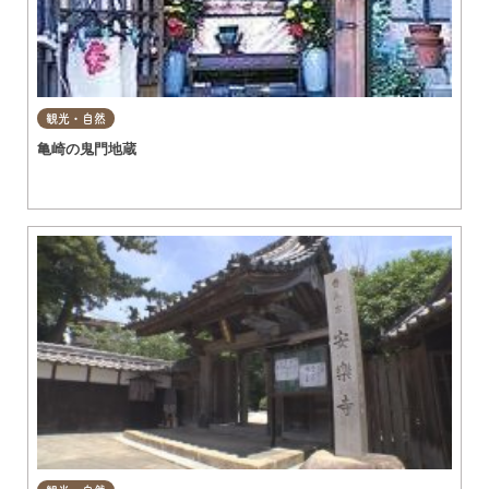
観光・自然
亀崎の鬼門地蔵