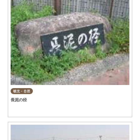
観光・自然
長泥の径