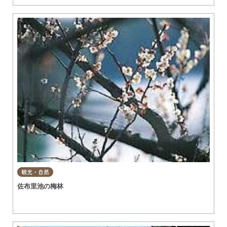
観光・自然
佐布里池の梅林