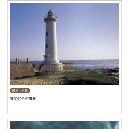
観光・自然
野間灯台の風景