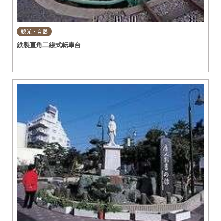
観光・自然
鉄製直角二線式転車台