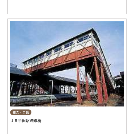
観光・自然
ＪＲ半田駅跨線橋