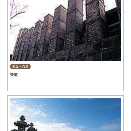
観光・自然
登窯