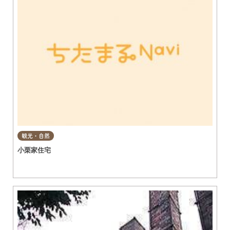
観光・自然
小栗家住宅