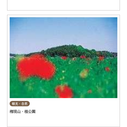
観光・自然
権現山・植公園