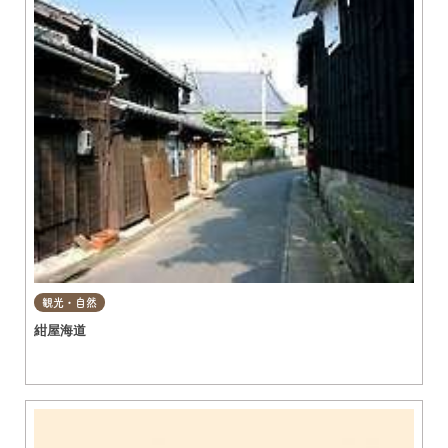
観光・自然
紺屋海道