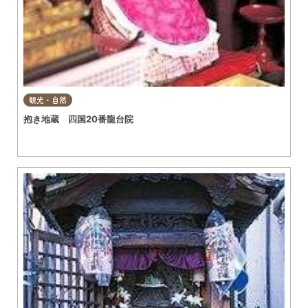
観光・自然
抱き地蔵 四国20番龍台院