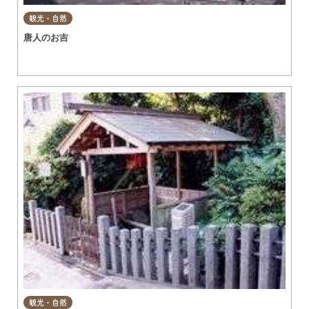
観光・自然
唐人のお吉
観光・自然