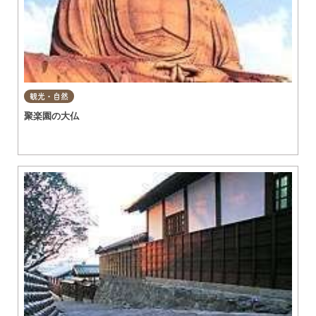
観光・自然
聚楽園の大仏