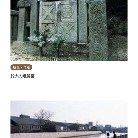
観光・自然
於大の遺髪墓