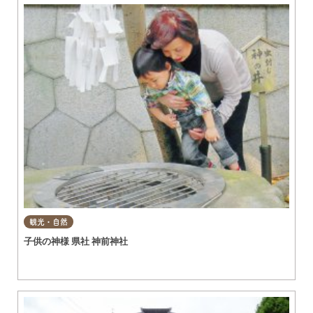
観光・自然
子供の神様 県社 神前神社