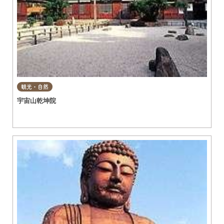
観光・自然
宇宙山乾坤院