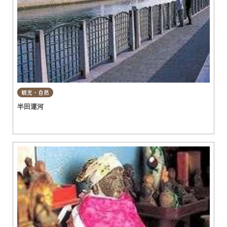
観光・自然
半田運河