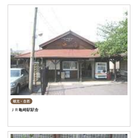
観光・自然
ＪＲ亀崎駅駅舎