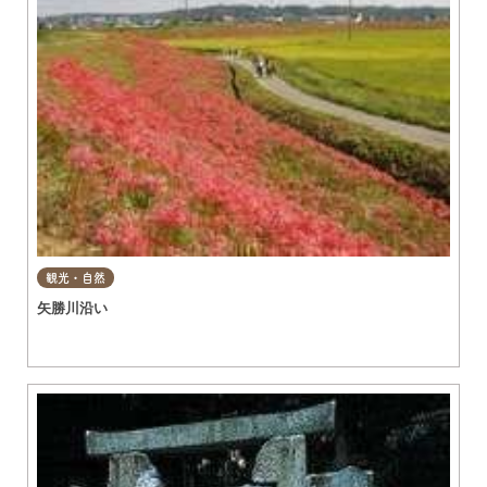
観光・自然
矢勝川沿い