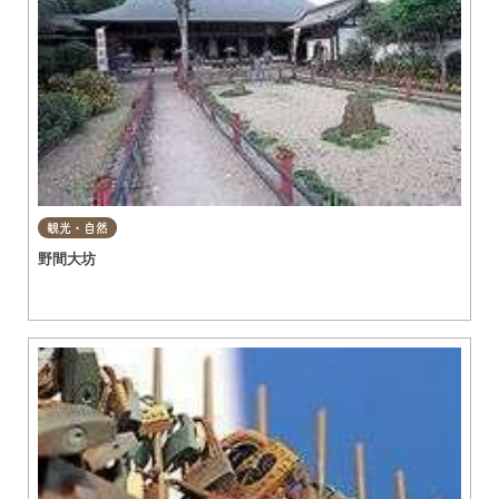
観光・自然
野間大坊