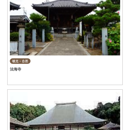
観光・自然
法海寺