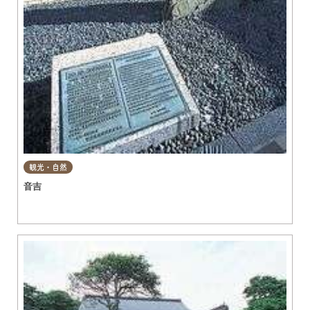
観光・自然
音吉