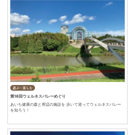
遊ぶ・楽しむ
第18回ウェルネスバレーめぐり
あいち健康の森と周辺の施設を 歩いて巡ってウェルネスバレー
を知ろう！