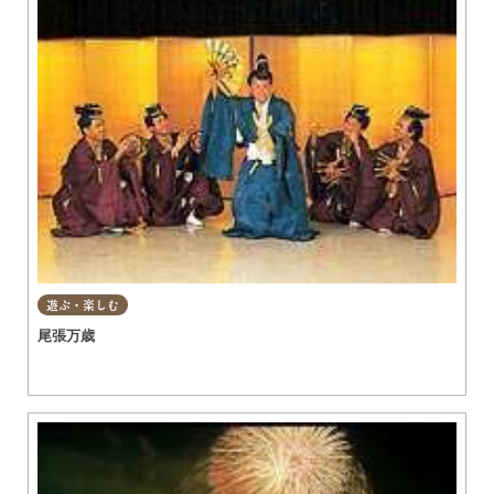
遊ぶ・楽しむ
尾張万歳