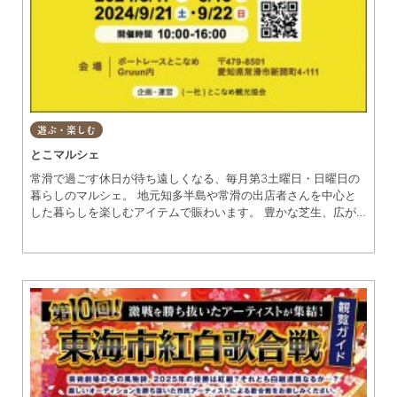
遊ぶ・楽しむ
とこマルシェ
常滑で過ごす休日が待ち遠しくなる、毎月第3土曜日・日曜日の
暮らしのマルシェ。 地元知多半島や常滑の出店者さんを中心と
した暮らしを楽しむアイテムで賑わいます。 豊かな芝生、広が
る青空、吹き抜ける海風の中、地元の出展者さんとお話ししなが
ら、お気に入りをみつけよう。 今月はどんな素敵なものに出会
えるかな？