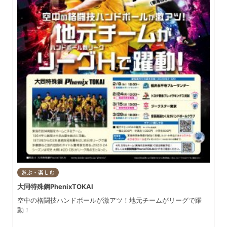
遊ぶ・楽しむ
大同特殊鋼PhenixTOKAI
空中の格闘技ハンドボールが激アツ！地元チームがリーグで躍
動！