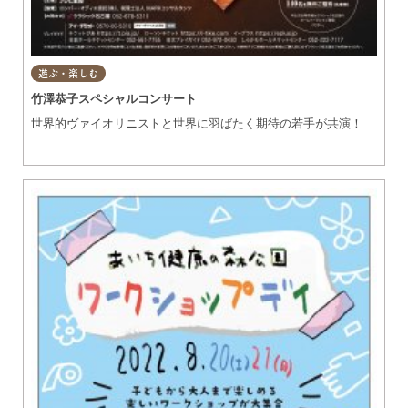
遊ぶ・楽しむ
竹澤恭子スペシャルコンサート
世界的ヴァイオリニストと世界に羽ばたく期待の若手が共演！