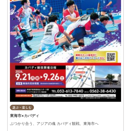
遊ぶ・楽しむ
東海市×カバディ
ぶつかり合う、アジアの魂 カバディ観戦、東海市へ