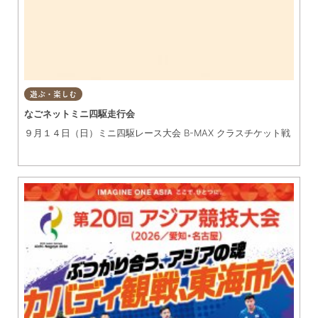
められています。
遊ぶ・楽しむ
なごネットミニ四駆走行会
９月１４日（日）ミニ四駆レース大会 B-MAX クラスチケット戦