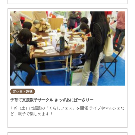
習い事・趣味
子育て支援親子サークル きっずあにばーさりー
11/9（土）は話題の「くらしフェス」を開催 ライブやマルシェな
ど、親子で楽しめます！