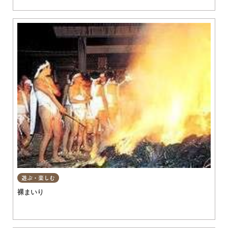
遊ぶ・楽しむ
裸まいり