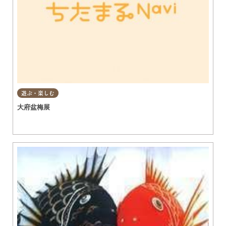
遊ぶ・楽しむ
大府盆梅展