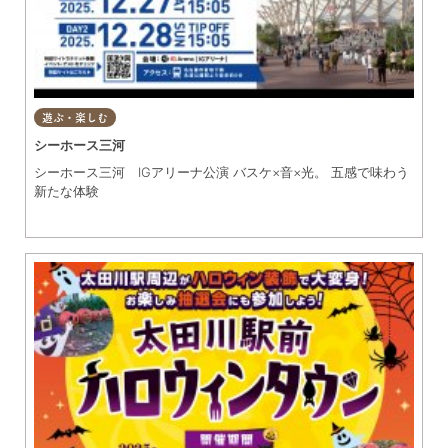
遊ぶ・楽しむ
シーホース三河
シーホース三河 IGアリーナ公演 バスケ×音×光。 五感で味わう
新たな体験