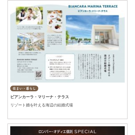
住まい・暮らし
ビアンカーラ・マリーナ・テラス
リゾート婚を叶える海辺の結婚式場