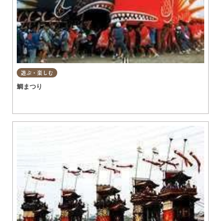
遊ぶ・楽しむ
鯛まつり