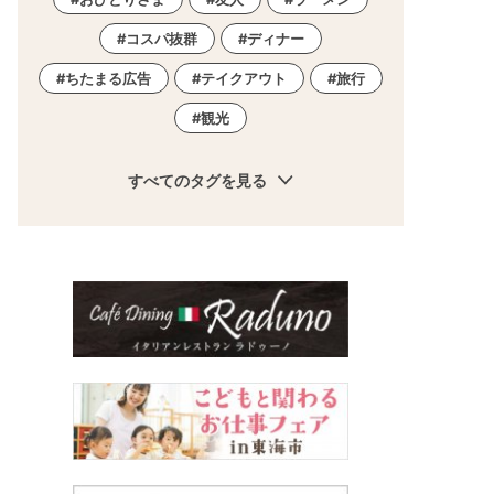
コスパ抜群
ディナー
ちたまる広告
テイクアウト
旅行
観光
すべてのタグを見る