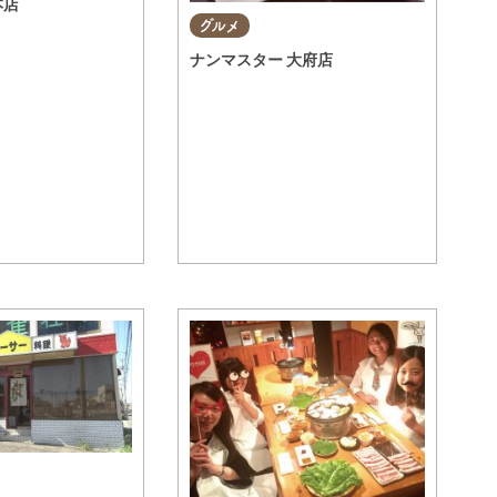
 本店
グルメ
ナンマスター 大府店