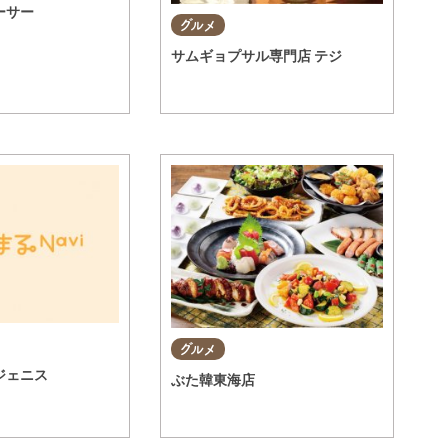
ーサー
グルメ
サムギョプサル専門店 テジ
グルメ
ジェニス
ぶた韓東海店