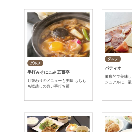
グルメ
グルメ
パティオ
手打みそにこみ 五百亭
健康的で美味し
月替わりのメニューも美味 もちも
ジュアルに、最
ち喉越しの良い手打ち麺