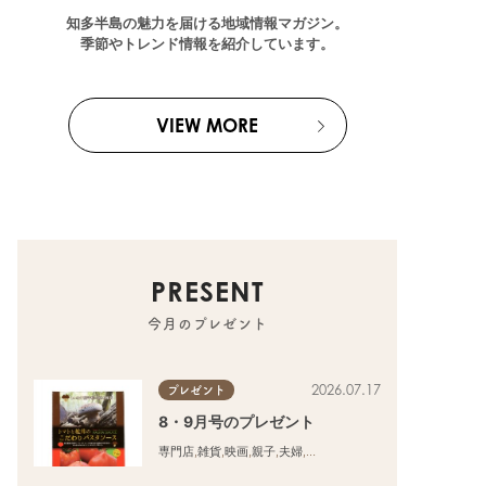
知多半島の魅力を届ける地域情報マガジン。
季節やトレンド情報を紹介しています。
VIEW MORE
PRESENT
今月のプレゼント
2026.07.17
プレゼント
8・9月号のプレゼント
専門店
,
雑貨
,
映画
,
親子
,
夫婦
,
家族
,
カップル
,
おひとりさま
,
友人