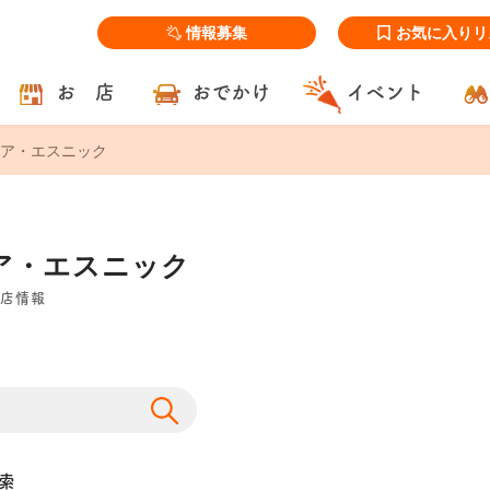
情報募集
お気に入りリ
お 店
おでかけ
イベント
ア・エスニック
ア・エスニック
店情報
索