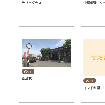
ラリーグラス
沖縄料理 シ
グルメ
京城苑
グルメ
インド料理 