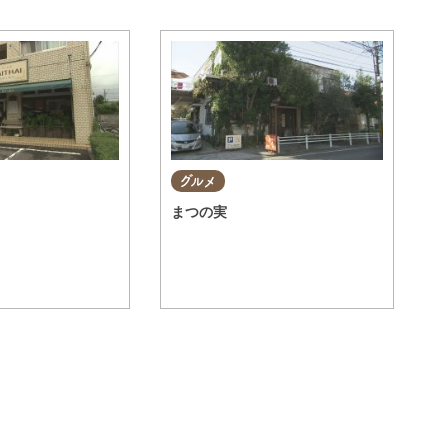
グルメ
まつの実