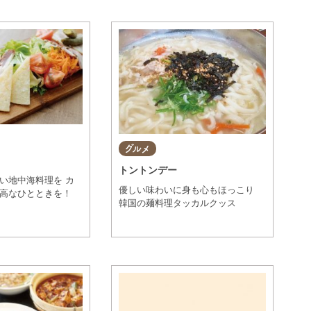
グルメ
トントンデー
い地中海料理を カ
優しい味わいに身も心もほっこり
高なひとときを！
韓国の麺料理タッカルクッス