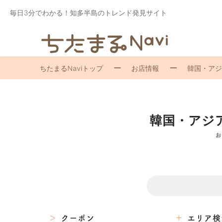
毎日3分でわかる！知多半島のトレンド発見サイト
ちたまるNaviトップ
お店情報
韓国・アジ
韓国・アジ
お
クーポン
エリア検