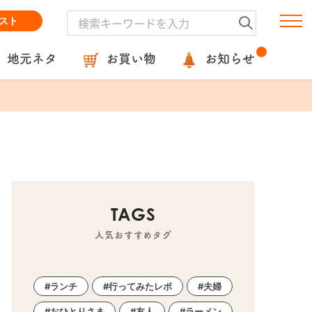
スト
地元ネタ
お買い物
お知らせ
TAGS
人気おすすめタグ
ランチ
行ってみたレポ
夫婦
おひとりさま
友人
ラーメン