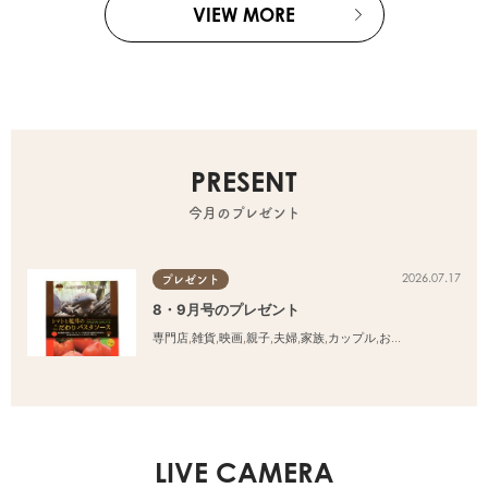
VIEW MORE
PRESENT
今月のプレゼント
2026.07.17
プレゼント
8・9月号のプレゼント
専門店
,
雑貨
,
映画
,
親子
,
夫婦
,
家族
,
カップル
,
おひとりさま
,
友人
LIVE CAMERA