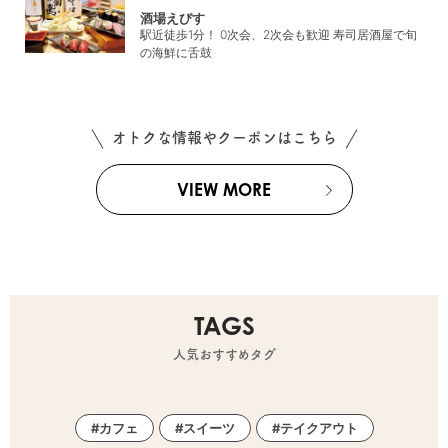
酒場えびす
駅近徒歩1分！ 0次会、2次会も歓迎 寿司居酒屋で旬
の海鮮に舌鼓
オトクな情報やクーポンはこちら
VIEW MORE
TAGS
人気おすすめタグ
カフェ
スイーツ
テイクアウト