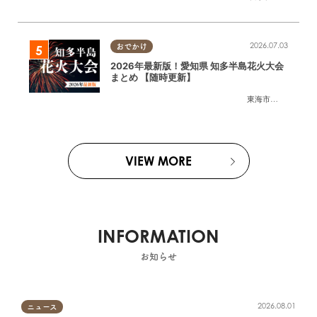
2026.07.03
おでかけ
2026年最新版！愛知県 知多半島花火大会
まとめ 【随時更新】
東海市
,
大府市
,
知多
VIEW MORE
INFORMATION
お知らせ
2026.08.01
ニュース