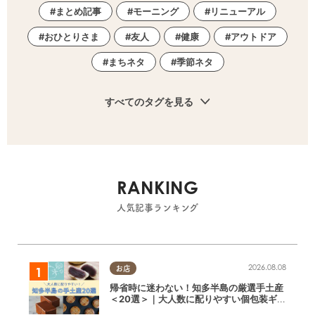
まとめ記事
モーニング
リニューアル
おひとりさま
友人
健康
アウトドア
まちネタ
季節ネタ
すべてのタグを見る
RANKING
人気記事ランキング
2026.08.08
お店
帰省時に迷わない！知多半島の厳選手土産
＜20選＞｜大人数に配りやすい個包装ギフ
ト