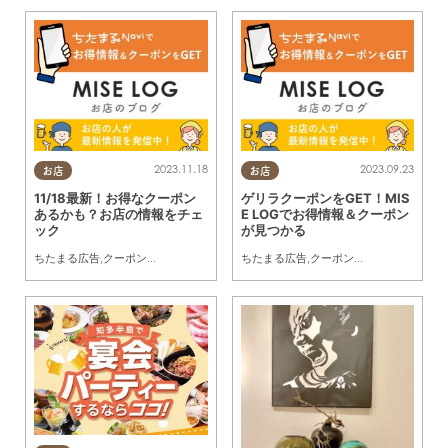
2023.11.18
2023.09.23
お店
お店
11/18最新！お得なクーポン
ゲリラクーポンをGET！MIS
あるかも？お店の情報をチェ
E LOGでお得情報＆クーポン
ック
が見つかる
ちたまる広告
,
クーポン
,
トレンド
ちたまる広告
,
クーポン
,
トレンド