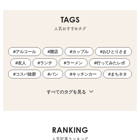
TAGS
人気おすすめタグ
アルコール
開店
カップル
おひとりさま
友人
ランチ
ラーメン
行ってみたレポ
コスパ抜群
パン
キッチンカー
まちネタ
すべてのタグを見る
RANKING
人気記事ランキング