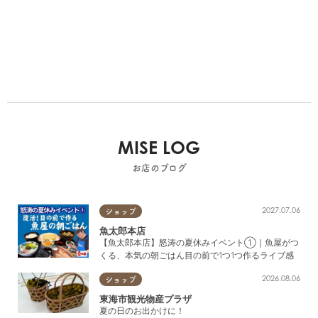
MISE LOG
お店のブログ
2027.07.06
ショップ
魚太郎本店
【魚太郎本店】怒涛の夏休みイベント①｜魚屋がつ
くる、本気の朝ごはん目の前で1つ1つ作るライブ感
2026.08.06
ショップ
東海市観光物産プラザ
夏の日のお出かけに！