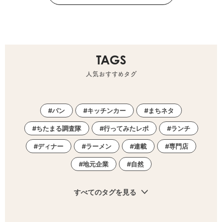
TAGS
人気おすすめタグ
パン
キッチンカー
まちネタ
ちたまる調査隊
行ってみたレポ
ランチ
ディナー
ラーメン
連載
専門店
地元企業
自然
すべてのタグを見る