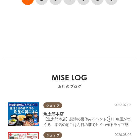
MISE LOG
お店のブログ
2027.07.06
ショップ
魚太郎本店
【魚太郎本店】怒涛の夏休みイベント①｜魚屋がつ
くる、本気の朝ごはん目の前で1つ1つ作るライブ感
2026.08.09
ショップ