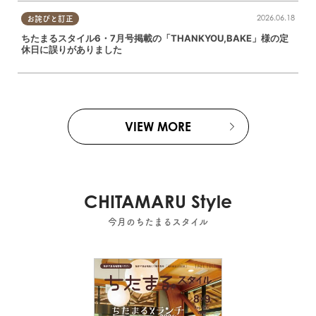
2026.06.18
お詫びと訂正
ちたまるスタイル6・7月号掲載の「THANKYOU,BAKE」様の定
休日に誤りがありました
VIEW MORE
CHITAMARU Style
今月のちたまるスタイル