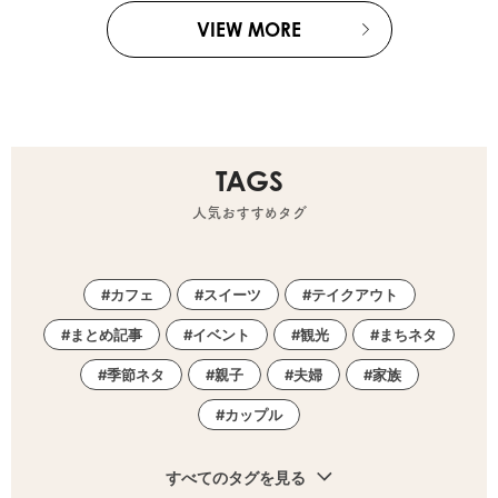
VIEW MORE
TAGS
人気おすすめタグ
カフェ
スイーツ
テイクアウト
まとめ記事
イベント
観光
まちネタ
季節ネタ
親子
夫婦
家族
カップル
すべてのタグを見る