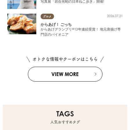
写真展「岩合光昭の日本ねこ歩き」開催!
2026.07.21
グルメ
からあげ！ ごっち
からあげグランプリ®13年連続受賞！ 地元唐揚げ専
門店のパイオニア
オトクな情報やクーポンはこちら
VIEW MORE
TAGS
人気おすすめタグ