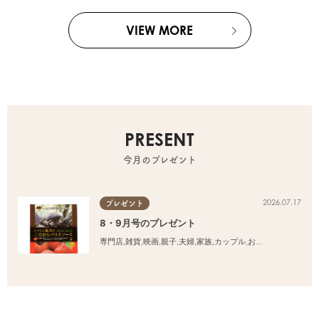
VIEW MORE
PRESENT
今月のプレゼント
2026.07.17
プレゼント
8・9月号のプレゼント
専門店
,
雑貨
,
映画
,
親子
,
夫婦
,
家族
,
カップル
,
おひとりさま
,
友人