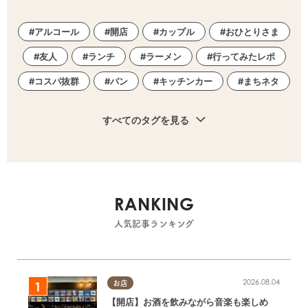
アルコール
開店
カップル
おひとりさま
友人
ランチ
ラーメン
行ってみたレポ
コスパ抜群
パン
キッチンカー
まちネタ
すべてのタグを見る
RANKING
人気記事ランキング
2026.08.04
お店
【開店】お酒を飲みながら音楽も楽しめ