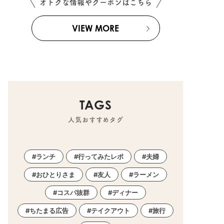
オトクな情報やクーポンはこちら
VIEW MORE
TAGS
人気おすすめタグ
ランチ
行ってみたレポ
夫婦
おひとりさま
友人
ラーメン
コスパ抜群
ディナー
ちたまる広告
テイクアウト
旅行