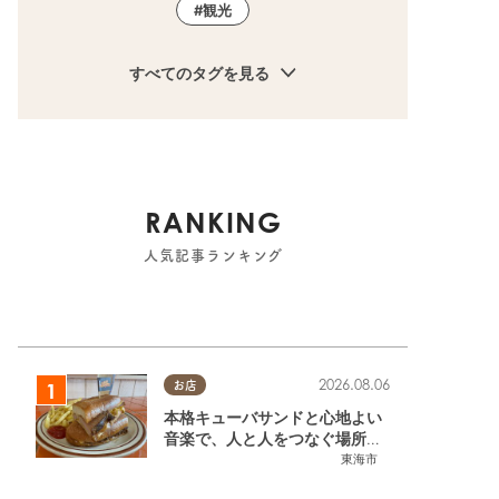
観光
すべてのタグを見る
RANKING
人気記事ランキング
2026.08.06
お店
本格キューバサンドと心地よい
音楽で、人と人をつなぐ場所。
東海市「JAMMIN'STANDHOU
東海市
SE」に行ってみた