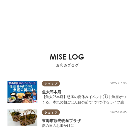
MISE LOG
お店のブログ
2027.07.06
ショップ
魚太郎本店
【魚太郎本店】怒涛の夏休みイベント①｜魚屋がつ
くる、本気の朝ごはん目の前で1つ1つ作るライブ感
2026.08.06
ショップ
東海市観光物産プラザ
夏の日のお出かけに！