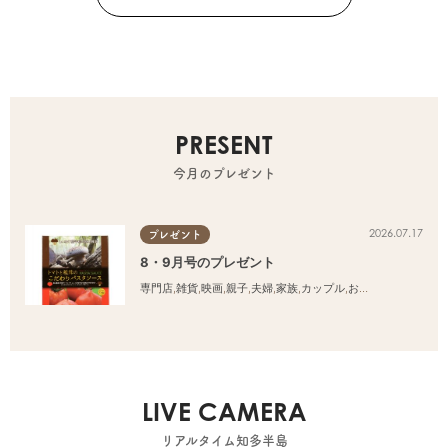
PRESENT
今月のプレゼント
2026.07.17
プレゼント
8・9月号のプレゼント
専門店
,
雑貨
,
映画
,
親子
,
夫婦
,
家族
,
カップル
,
おひとりさま
,
友人
LIVE CAMERA
リアルタイム知多半島