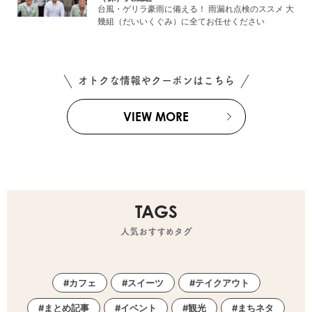
台風・ゲリラ豪雨に備える！ 雨漏れ点検のススメ 大
幾組（だいいくぐみ）に全てお任せください
オトクな情報やクーポンはこちら
VIEW MORE
TAGS
人気おすすめタグ
カフェ
スイーツ
テイクアウト
まとめ記事
イベント
観光
まちネタ