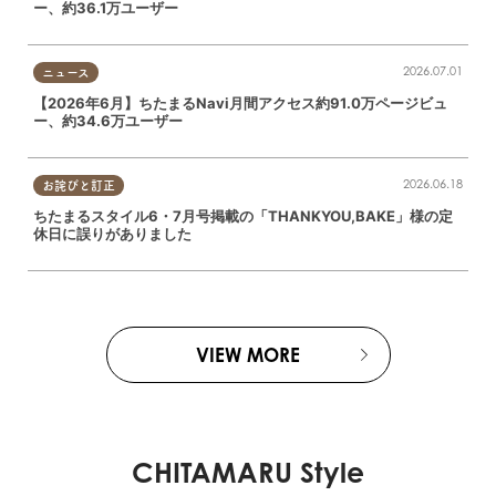
ー、約36.1万ユーザー
2026.07.01
ニュース
【2026年6月】ちたまるNavi月間アクセス約91.0万ページビュ
ー、約34.6万ユーザー
2026.06.18
お詫びと訂正
ちたまるスタイル6・7月号掲載の「THANKYOU,BAKE」様の定
休日に誤りがありました
VIEW MORE
CHITAMARU Style