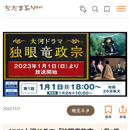
2022.11.11
地元ネタ