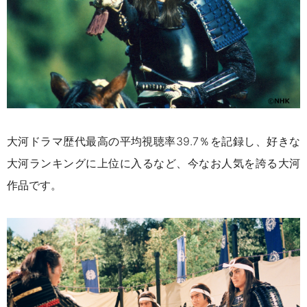
大河ドラマ歴代最高の平均視聴率
39.7
％を記録し、好きな
大河ランキングに上位に入るなど、今なお人気を誇る大河
作品です。