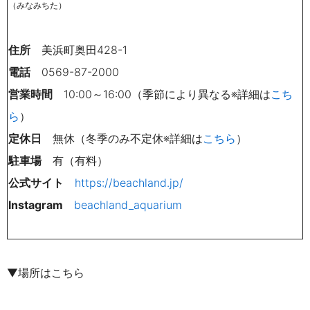
（みなみちた）
住所
美浜町奥田428-1
電話
0569-87-2000
営業時間
10:00～16:00（季節により異なる※詳細は
こち
ら
）
定休日
無休（冬季のみ不定休※詳細は
こちら
）
駐車場
有（有料）
公式サイト
https://beachland.jp/
Instagram
beachland_aquarium
▼場所はこちら