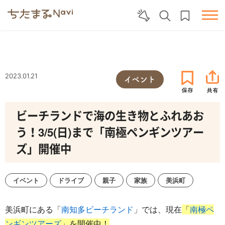
2023.01.21
イベント
ビーチランドで海の生き物とふれあお
う！3/5(日)まで「南極ペンギンツアー
ズ」開催中
イベント
ドライブ
親子
家族
美浜町
美浜町にある「
南知多ビーチランド
」では、現在
「
南極ペ
ンギンツアーズ
」を開催中！