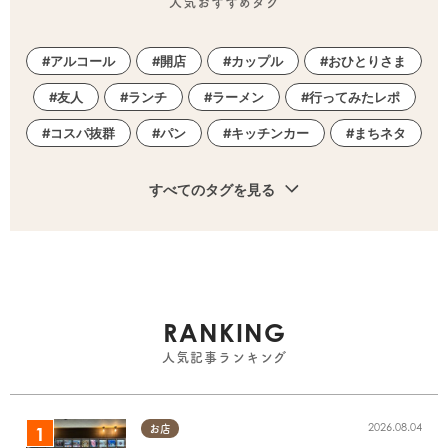
人気おすすめタグ
アルコール
開店
カップル
おひとりさま
友人
ランチ
ラーメン
行ってみたレポ
コスパ抜群
パン
キッチンカー
まちネタ
すべてのタグを見る
RANKING
人気記事ランキング
2026.08.04
お店