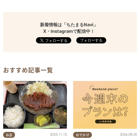
新着情報は「ちたまるNavi」
X・Instagramで配信中！
フォローする
おすすめ記事一覧
2025.11.12
2026.08.05
お店
おでかけ