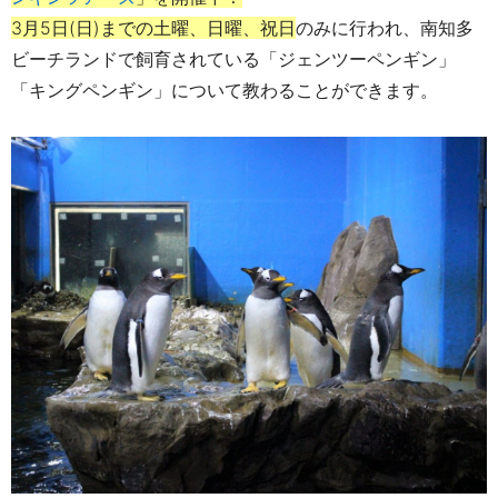
3月5日(日)までの土曜、日曜、祝日
のみに行われ、南知多
ビーチランドで飼育されている「ジェンツーペンギン」
「キングペンギン」について教わることができます。