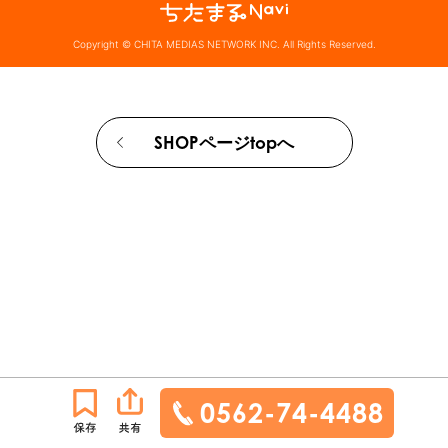
Copyright © CHITA MEDIAS NETWORK INC. All Rights Reserved.
SHOPページtopへ
0562-74-4488