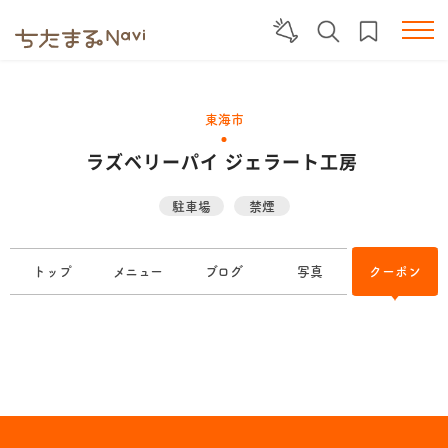
東海市
ラズベリーパイ ジェラート工房
駐車場
禁煙
トップ
メニュー
ブログ
写真
クーポン