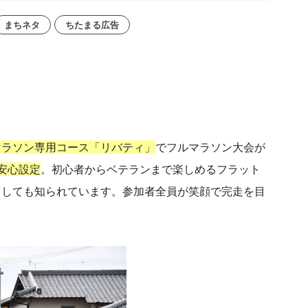
まちネタ
ちたまる広告
マラソン専用コース「リバティ」
で
フルマラソン大会が
安心設定
。初心者からベテランまで楽しめるフラット
としても知られています。参加者全員が笑顔で完走を目