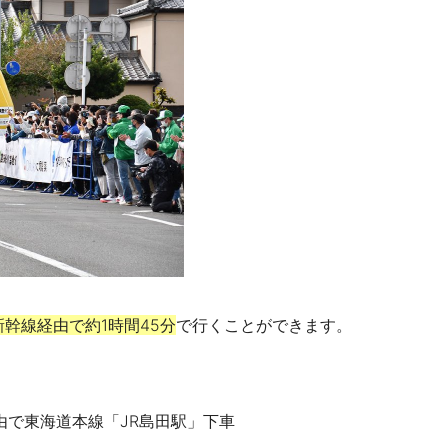
新幹線経由で約1時間45分
で行くことができます。
由で東海道本線「JR島田駅」下車