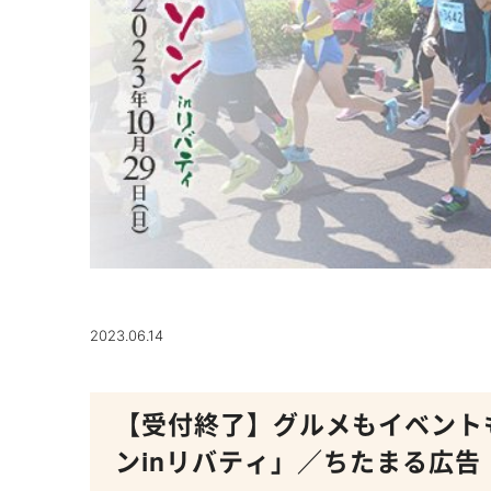
2023.06.14
【受付終了】グルメもイベント
ンinリバティ」／ちたまる広告