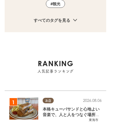
観光
すべてのタグを見る
RANKING
人気記事ランキング
2026.08.06
お店
本格キューバサンドと心地よい
音楽で、人と人をつなぐ場所。
東海市「JAMMIN'STANDHOU
東海市
SE」に行ってみた