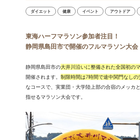
ダイエット
健康
イベント
アウトドア
東海ハーフマラソン参加者注目！
静岡県島田市で開催のフルマラソン大会
静岡県島田市の
大井川沿いに整備された全国初の
開催されます。
制限時間は7時間で途中関門なしの
なコースで、実業団・大学陸上部の合宿のメッカ
指せるマラソン大会です。