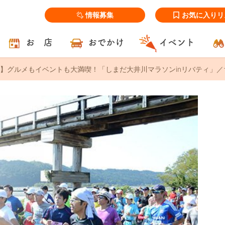
情報募集
お気に入りリ
お 店
おでかけ
イベント
】グルメもイベントも大満喫！「しまだ大井川マラソンinリバティ」／