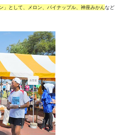
ン」として、メロン、パイナップル、神座みかん
など