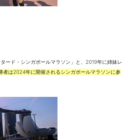
タード・シンガポールマラソン」と、2019年に姉妹レ
優勝者は2024年に開催されるシンガポールマラソンに参