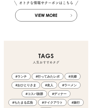
オトクな情報やクーポンはこちら
VIEW MORE
TAGS
人気おすすめタグ
ランチ
行ってみたレポ
夫婦
おひとりさま
友人
ラーメン
コスパ抜群
ディナー
ちたまる広告
テイクアウト
旅行