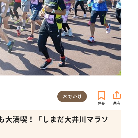
おでかけ
も大満喫！「しまだ大井川マラソ