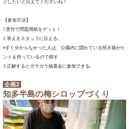
ジしたいと伝えてくださいね！
【参加方法】
1.受付で問題用紙をゲット！
2.答えをスタッフに伝える。
※すぐ分からなかった人は、公園内に隠れている招き猫がヒ
ントを持っているので探す
3.正解するとガラガラ抽選会に参加できる。
企画2
知多半島の梅シロップづくり