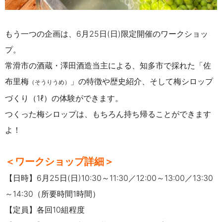
もう一つの企画は、6月25日(日)限定開催のワークショッ
プ。
常滑市の酒蔵・澤田酒造当主による、知多市で採れた「佐
布里梅
」の特徴や歴史紹介、そして梅シロップ
（そうりうめ）
づくり（1ℓ）の体験ができます。
つくった梅シロップは、もちろん持ち帰ることができます
よ！
＜ワークショップ詳細＞
【日時】6月25日(日)10:30～11:30／12:00～13:00
／
13:30
～14:30（所要時間1時間）
【定員】各回10組程度