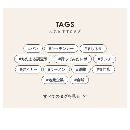
TAGS
人気おすすめタグ
パン
キッチンカー
まちネタ
ちたまる調査隊
行ってみたレポ
ランチ
ディナー
ラーメン
連載
専門店
地元企業
自然
すべてのタグを見る