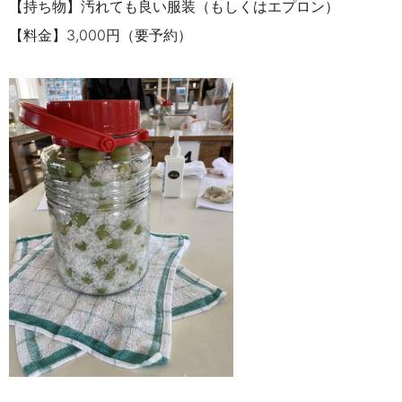
【持ち物】汚れても良い服装（もしくはエプロン）
【料金】3,000円（要予約）