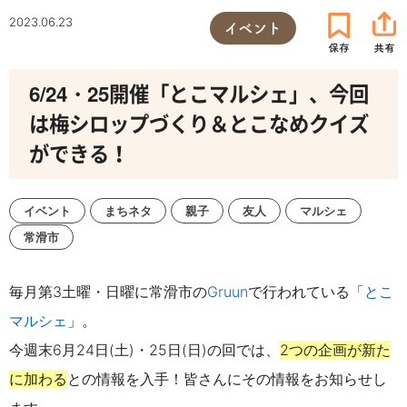
2023.06.23
イベント
6/24・25開催「とこマルシェ」、今回
は梅シロップづくり＆とこなめクイズ
ができる！
イベント
まちネタ
親子
友人
マルシェ
常滑市
毎月第3土曜・日曜に常滑市の
Gruun
で行われている「
とこ
マルシェ
」。
今週末6月24日(土)・25日(日)の回では、
2つの企画が新た
に加わる
との情報を入手！皆さんにその情報をお知らせし