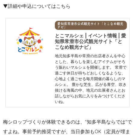
▼詳細や申込についてはこちら
愛知県常滑市公式観光サイト「とこなめ観光
ナビ」
とこマルシェ | イベント情報 | 愛
知県常滑市公式観光サイト「と
こなめ観光ナビ」
地元知多半島や常滑の出店者さんを中心
とした、暮らしを楽しむアイテムがそろ
う賑わいマルシェを開催します。 常滑で
過ごす休日が待ちどおしくなるような、
心地よく過ごせる毎月開催の暮らしのマ
ルシェ。 豊かな芝生、広がる青空、吹き
抜ける海風の中、地元の出展者さんとお
話しながらお気に入りをみつけてくださ
いね。
梅シロップづくりが体験できるのは、“知多半島ならでは”で
すよね。事前予約推奨ですが、当日参加もOK（定員が埋ま