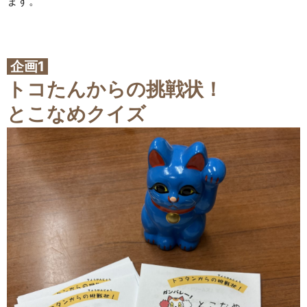
ます。
企画1
トコたんからの挑戦状！
とこなめクイズ