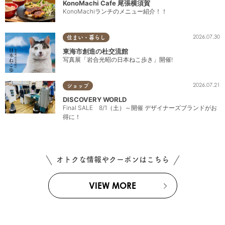
KonoMachi Cafe 尾張横須賀
KonoMachiランチのメニュー紹介！！
2026.07.30
住まい・暮らし
東海市創造の杜交流館
写真展「岩合光昭の日本ねこ歩き」開催!
2026.07.21
ショップ
DISCOVERY WORLD
Final SALE 8/1（土）～開催 デザイナーズブランドがお
得に！
オトクな情報やクーポンはこちら
VIEW MORE