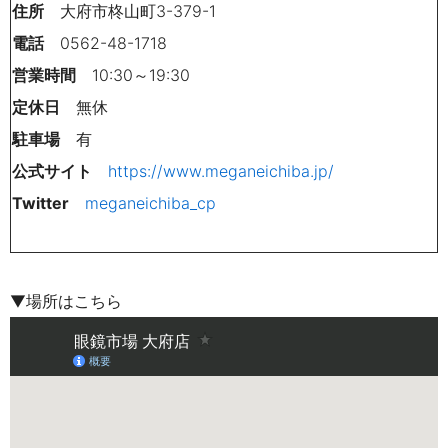
住所
大府市柊山町3-379-1
電話
0562-48-1718
営業時間
10:30～19:30
定休日
無休
駐車場
有
公式サイト
https://www.meganeichiba.jp/
Twitter
meganeichiba_cp
▼場所はこちら