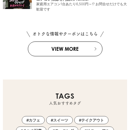
家庭用エアコン1台あたり6,500円～!? お問合せだけでも大
歓迎です
オトクな情報やクーポンはこちら
VIEW MORE
TAGS
人気おすすめタグ
カフェ
スイーツ
テイクアウト