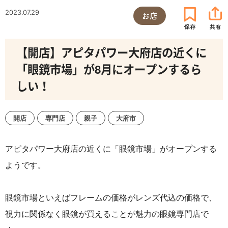
2023.07.29
お店
【開店】アピタパワー大府店の近くに
「眼鏡市場」が8月にオープンするら
しい！
開店
専門店
親子
大府市
アピタパワー大府店の近くに「眼鏡市場」がオープンする
ようです。
眼鏡市場といえばフレームの価格がレンズ代込の価格で、
視力に関係なく眼鏡が買えることが魅力の眼鏡専門店で