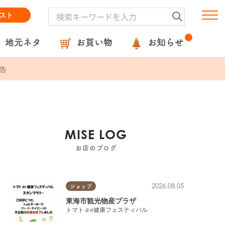
スト
地元ネタ
お買い物
お知らせ
告
MISE LOG
お店のブログ
2026.08.05
ショップ
東海市観光物産プラザ
トマトｄe健康フェスティバル