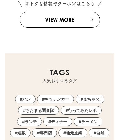
オトクな情報やクーポンはこちら
VIEW MORE
TAGS
人気おすすめタグ
パン
キッチンカー
まちネタ
ちたまる調査隊
行ってみたレポ
ランチ
ディナー
ラーメン
連載
専門店
地元企業
自然