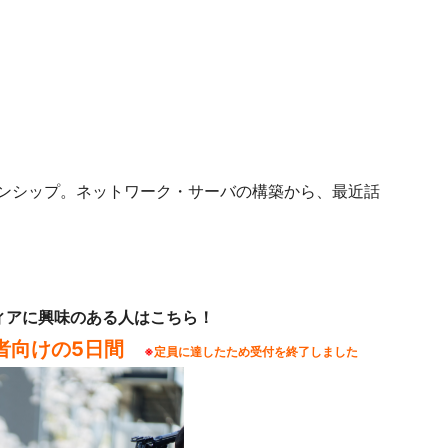
ンシップ。
ネットワーク・サーバの構築から、最近話
ィアに興味のある人はこちら！
望者向けの5日間
※
定員に達したため受付を終了しました