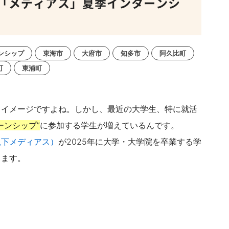
「メディアス」夏季インターンシ
ンシップ
東海市
大府市
知多市
阿久比町
町
東浦町
るイメージですよね。しかし、最近の大学生、特に就活
ーンシップ”
に参加する学生が増えているんです。
以下メディアス）
が2025年に大学・大学院を卒業する学
します。