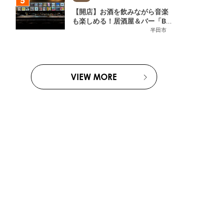
【開店】お酒を飲みながら音楽
も楽しめる！居酒屋＆バー「BL
OOMY (ブルーミー)」が7/3
半田市
(金)半田市でオープン
VIEW MORE