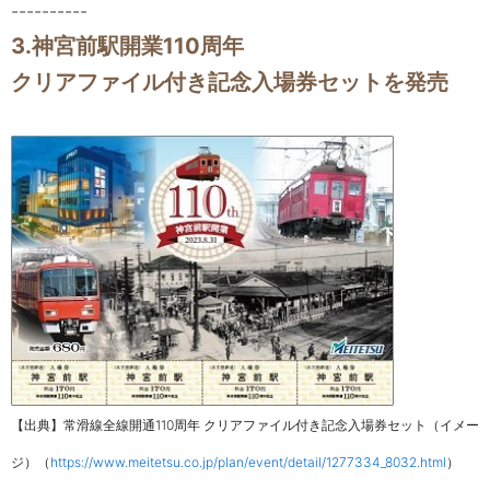
----------
3.神宮前駅開業110周年
クリアファイル付き記念入場券セットを発売
【出典】常滑線全線開通110周年 クリアファイル付き記念入場券セット（イメー
ジ）（
https://www.meitetsu.co.jp/plan/event/detail/1277334_8032.html
）