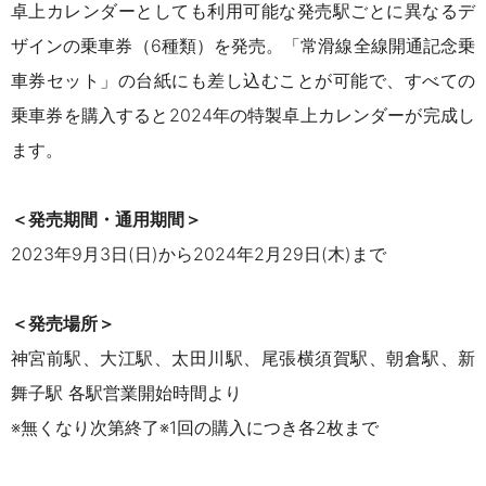
卓上カレンダーとしても利用可能な発売駅ごとに異なるデ
ザインの乗車券（6種類）を発売。「常滑線全線開通記念乗
車券セット」の台紙にも差し込むことが可能で、すべての
乗車券を購入すると2024年の特製卓上カレンダーが完成し
ます。
＜
発売期間・通用期間
＞
2023年9月3日(日)から2024年2月29日(木)まで
＜発売場所＞
神宮前駅、大江駅、太田川駅、尾張横須賀駅、朝倉駅、新
舞子駅 各駅営業開始時間より
※無くなり次第終了※1回の購入につき各2枚まで