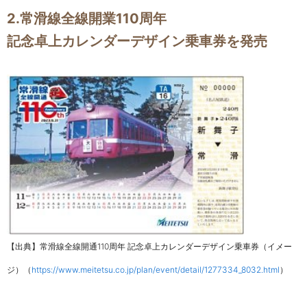
2.常滑線全線開業110周年
記念卓上カレンダーデザイン乗車券を発売
【出典】常滑線全線開通110周年 記念卓上カレンダーデザイン乗車券（イメー
ジ）（
https://www.meitetsu.co.jp/plan/event/detail/1277334_8032.html
）