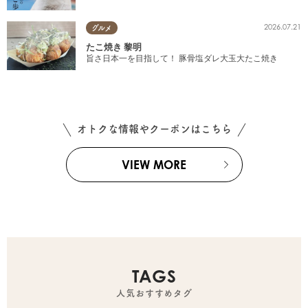
2026.07.21
グルメ
たこ焼き 黎明
旨さ日本一を目指して！ 豚骨塩ダレ大玉大たこ焼き
オトクな情報やクーポンはこちら
VIEW MORE
TAGS
人気おすすめタグ