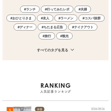
ランチ
行ってみたレポ
夫婦
おひとりさま
友人
ラーメン
コスパ抜群
ディナー
ちたまる広告
テイクアウト
旅行
観光
すべてのタグを見る
RANKING
人気記事ランキング
2026.08.06
お店