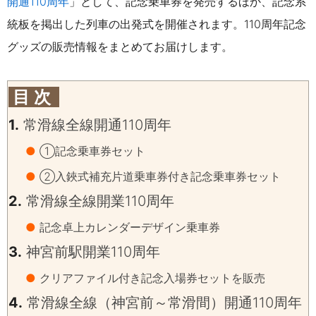
開通110周年
」として、記念乗車券を発売するほか、記念系
統板を掲出した列車の出発式を開催されます。110周年記念
グッズの販売情報をまとめてお届けします。
目 次
1.
常滑線全線開通110周年
●
①記念乗車券セット
●
②入鋏式補充片道乗車券付き記念乗車券セット
2.
常滑線全線開業110周年
●
記念卓上カレンダーデザイン乗車券
3.
神宮前駅開業110周年
●
クリアファイル付き記念入場券セットを販売
4.
常滑線全線（神宮前～常滑間）開通110周年