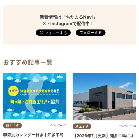
新着情報は「ちたまるNavi」
X・Instagramで配信中！
フォローする
おすすめ記事一覧
2026.04.26
地元ネタ
2026.07.24
地元ネタ
季節別カレンダー付き｜知多半島
【2026年7月更新】知多半島にオ