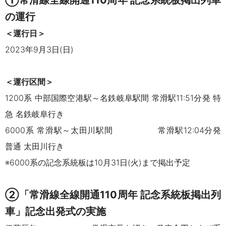
①常滑線全線開通110周年 記念系統板掲出列車
の運行
＜運行日＞
2023年9月3日(日)
＜運行区間＞
1200系 中部国際空港駅～名鉄岐阜駅間 常滑駅11:51分発 特
急 名鉄岐阜行き
6000系 常滑駅～太田川駅間 常滑駅12:04分発
普通 太田川行き
※6000系の記念系統板は10月31日(火)まで掲出予定
②「常滑線全線開通110周年 記念系統板掲出列
車」記念出発式の実施