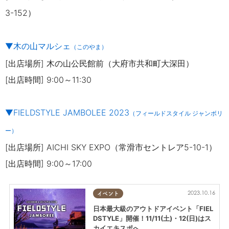
3-152）
▼木の山マルシェ
（このやま）
[出店場所] 木の山公民館前（大府市共和町大深田）
[出店時間] 9:00～11:30
▼FIELDSTYLE JAMBOLEE 2023
（フィールドスタイル ジャンボリ
ー）
[出店場所] AICHI SKY EXPO（常滑市セントレア5-10-1）
[出店時間] 9:00～17:00
2023.10.16
イベント
日本最大級のアウトドアイベント「FIEL
DSTYLE」開催！11/11(土)・12(日)はス
カイエキスポへ