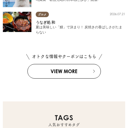
2026.07.21
グルメ
うなぎ処 和
夏は美味しい「鰻」で決まり！ 炭焼きの香ばしさがたま
らない
オトクな情報やクーポンはこちら
VIEW MORE
TAGS
人気おすすめタグ