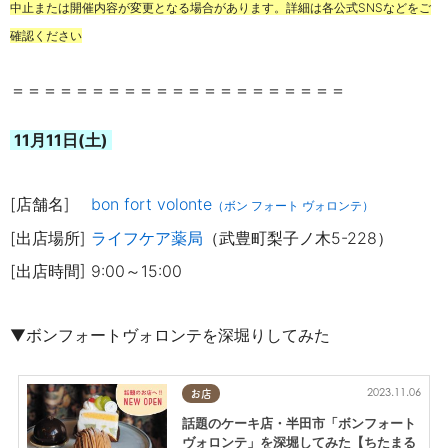
中止または開催内容が変更となる場合があります。詳細は各公式SNSなどをご
確認ください
＝＝＝＝＝＝＝＝＝＝＝＝＝＝＝＝＝＝＝＝＝
11月11日(土)
[店舗名]
bon fort volonte
（ボン フォート ヴォロンテ）
[出店場所]
ライフケア薬局
（武豊町梨子ノ木5-228）
[出店時間] 9:00～15:00
▼ボンフォートヴォロンテを深堀りしてみた
2023.11.06
お店
話題のケーキ店・半田市「ボンフォート
ヴォロンテ」を深堀してみた【ちたまる