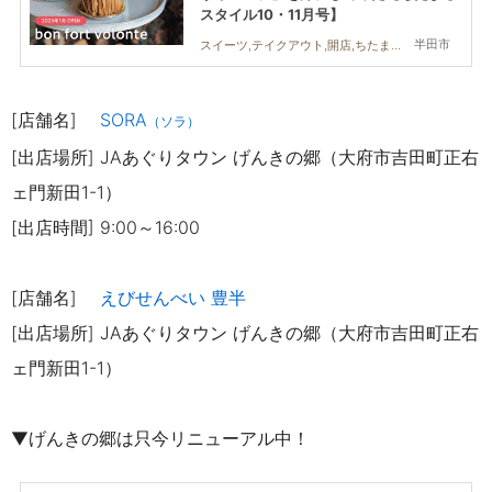
スタイル10・11月号】
半田市
スイーツ,テイクアウト,開店,ちたまるスタイル掲載店,家族,おひとりさま
[店舗名]
SORA
（ソラ）
[出店場所] JAあぐりタウン げんきの郷（大府市吉田町正右
ェ門新田1-1）
[出店時間] 9:00～16:00
[店舗名]
えびせんべい 豊半
[出店場所] JAあぐりタウン げんきの郷（大府市吉田町正右
ェ門新田1-1）
▼げんきの郷は只今リニューアル中！