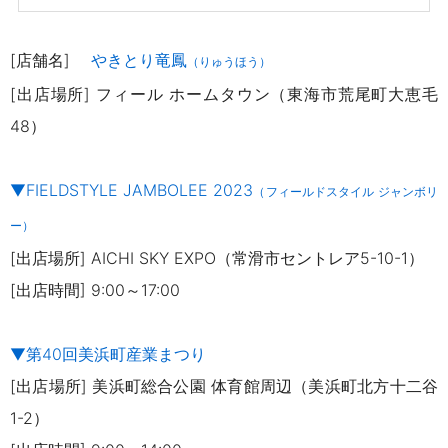
[店舗名]
やきとり竜鳳
（りゅうほう）
[出店場所] フィール ホームタウン（東海市荒尾町大恵毛
48）
▼FIELDSTYLE JAMBOLEE 2023
（フィールドスタイル ジャンボリ
ー）
[出店場所] AICHI SKY EXPO（常滑市セントレア5-10-1）
[出店時間] 9:00～17:00
▼第40回美浜町産業まつり
[出店場所] 美浜町総合公園 体育館周辺（美浜町北方十二谷
1-2）