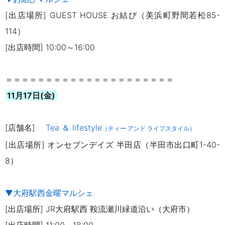
[出店場所] GUEST HOUSE お結び（美浜町野間若松85-
114）
[出店時間] 10:00～16:00
＝＝＝＝＝＝＝＝＝＝＝＝＝＝＝＝＝＝＝＝＝
11月17日(金)
[店舗名]
Tea ＆ lifestyle
（ティー アンド ライフスタイル）
[出店場所] オンセブンデイズ 半田店（半田市出口町
1-40-
8
）
▼大府駅西金曜マルシェ
[出店場所] JR大府駅西 鞍流瀬川緑道沿い（大府市）