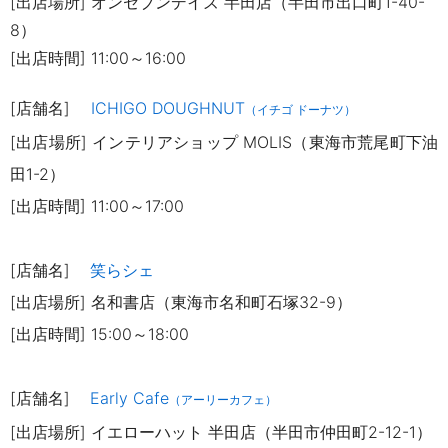
[出店場所] オンセブンデイズ 半田店（半田市出口町
1-40-
8
）
[出店時間] 11:00～16:00
[店舗名]
ICHIGO DOUGHNUT
（イチゴ ドーナツ）
[出店場所] インテリアショップ MOLIS（東海市荒尾町下油
田1-2）
[出店時間] 11:00～17:00
[店舗名]
笑らシェ
[出店場所] 名和書店（東海市名和町石塚32-9）
[出店時間] 15:00～18:00
[店舗名]
Early Cafe
（アーリーカフェ）
[出店場所] イエローハット 半田店（半田市仲田町2-12-1）