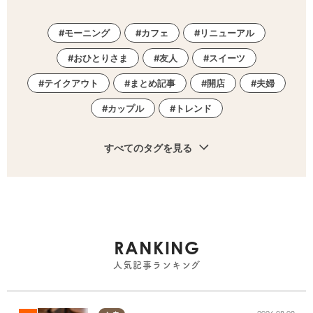
モーニング
カフェ
リニューアル
おひとりさま
友人
スイーツ
テイクアウト
まとめ記事
開店
夫婦
カップル
トレンド
すべてのタグを見る
RANKING
人気記事ランキング