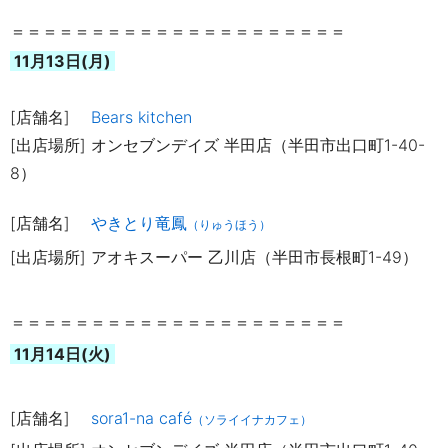
＝＝＝＝＝＝＝＝＝＝＝＝＝＝＝＝＝＝＝＝＝
11月13日(月)
[店舗名]
Bears kitchen
[出店場所] オンセブンデイズ 半田店（半田市出口町
1-40-
8
）
[店舗名]
やきとり竜鳳
（りゅうほう）
[出店場所] アオキスーパー 乙川店（半田市長根町1-49）
＝＝＝＝＝＝＝＝＝＝＝＝＝＝＝＝＝＝＝＝＝
11月14日(火)
[店舗名]
sora1-na café
（ソライイナカフェ）