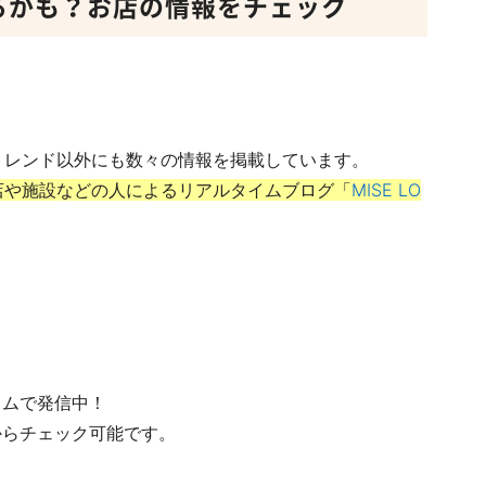
あるかも？お店の情報をチェック
のトレンド以外にも数々の情報を掲載しています。
店や施設などの人によるリアルタイムブログ「
MISE LO
イムで発信中！
からチェック可能です。