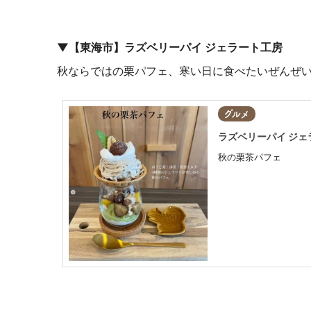
▼【東海市】
ラズベリーパイ ジェラート工房
秋ならではの栗パフェ、寒い日に食べたいぜんぜ
グルメ
ラズベリーパイ ジェ
秋の栗茶パフェ