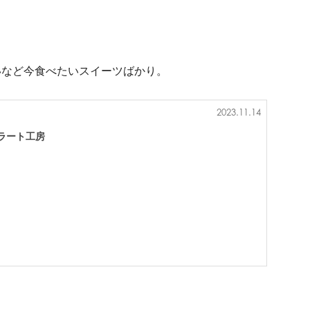
いなど今食べたいスイーツばかり。
2023.11.14
ラート工房