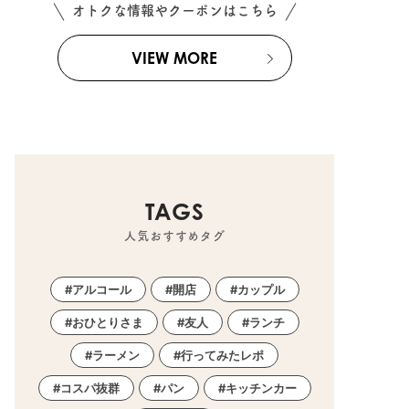
オトクな情報やクーポンはこちら
VIEW MORE
TAGS
人気おすすめタグ
アルコール
開店
カップル
おひとりさま
友人
ランチ
ラーメン
行ってみたレポ
コスパ抜群
パン
キッチンカー