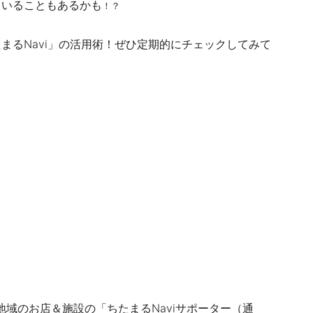
ていることもあるかも
！？
まるNavi」の活用術！ぜひ定期的にチェックしてみて
地域のお店＆施設の「ちたまるNaviサポーター（通