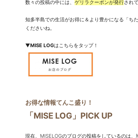
数々の投稿の中には、
ゲリラクーポンが発行
され
知多半島での生活がお得に＆より豊かになる「ちた
くださいね。
▼
MISE LOG
はこちらをタップ！
お得な情報てんこ盛り！
「MISE LOG」PICK UP
現在、MISELOGのブログの投稿をしているのは、