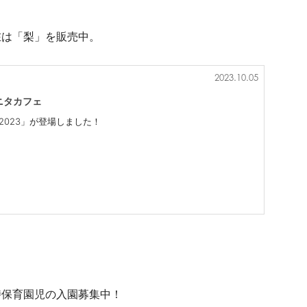
在は「梨」を販売中。
2023.10.05
タニタカフェ
梨2023」が登場しました！
一時保育園児の入園募集中！