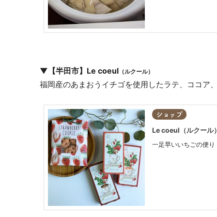
▼【半田市】Le coeul
（ルクール）
福岡産のあまおうイチゴを使用したラテ、ココア
ショップ
Le coeul（ルクール
一足早いいちごの便り