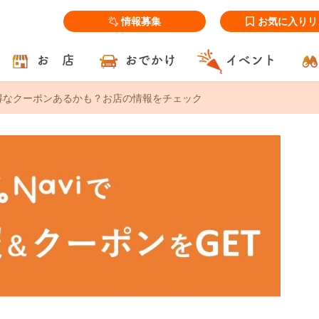
情報募集
お気に入りリ
お 店
おでかけ
イベント
！お得なクーポンあるかも？お店の情報をチェック