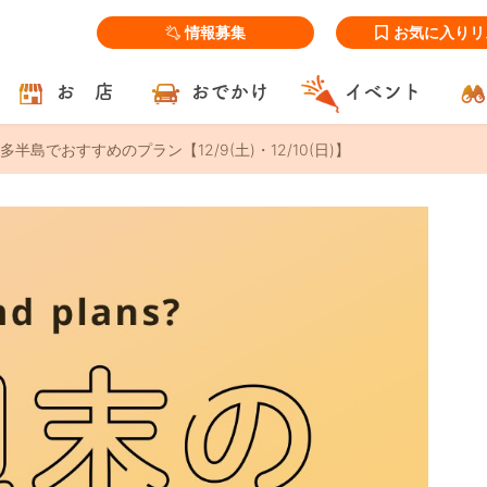
情報募集
お気に入りリ
お 店
おでかけ
イベント
半島でおすすめのプラン【12/9(土)・12/10(日)】