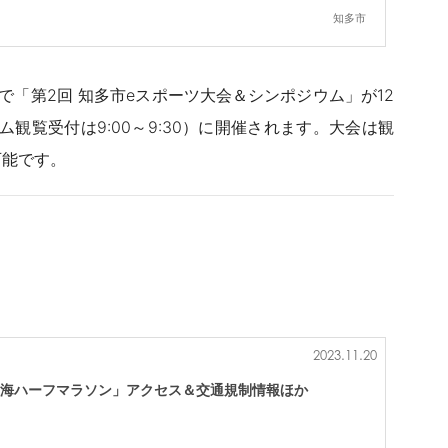
知多市
「第2回 知多市eスポーツ大会＆シンポジウム」が12
ジウム観覧受付は9:00～9:30）に開催されます。大会は観
可能です。
2023.11.20
！「東海ハーフマラソン」アクセス＆交通規制情報ほか