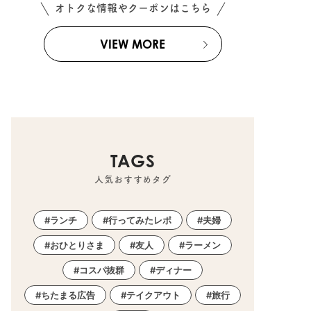
オトクな情報やクーポンはこちら
VIEW MORE
TAGS
人気おすすめタグ
ランチ
行ってみたレポ
夫婦
おひとりさま
友人
ラーメン
コスパ抜群
ディナー
ちたまる広告
テイクアウト
旅行