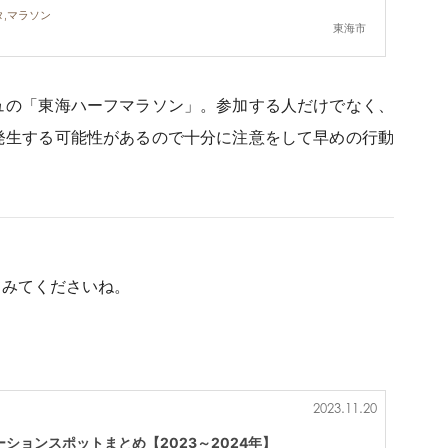
タ,マラソン
東海市
ュの「東海ハーフマラソン」。参加する人だけでなく、
発生する可能性があるので十分に注意をして早めの行動
てみてくださいね。
2023.11.20
ションスポットまとめ【2023～2024年】