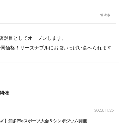
常滑市
店舗目としてオープンします。
で同価格！リーズナブルにお腹いっぱい食べられます。
開催
2023.11.25
(木)〆】知多市eスポーツ大会＆シンポジウム開催