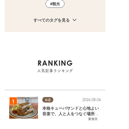
観光
すべてのタグを見る
RANKING
人気記事ランキング
2026.08.06
お店
本格キューバサンドと心地よい
音楽で、人と人をつなぐ場所。
東海市「JAMMIN'STANDHOU
東海市
SE」に行ってみた