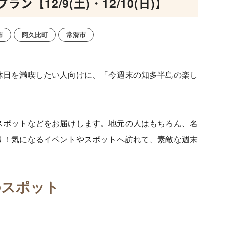
【12/9(土)・12/10(日)】
市
阿久比町
常滑市
休日を満喫したい人向けに、「今週末の知多半島の楽し
スポットなどをお届けします。地元の人はもちろん、名
り！気になるイベントやスポットへ訪れて、素敵な週末
のスポット