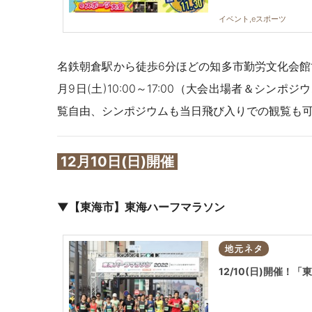
イベント,eスポーツ
名鉄朝倉駅から徒歩6分ほどの知多市勤労文化会館で
月9日(土)10:00～17:00（大会出場者＆シンポ
覧自由、シンポジウムも当日飛び入りでの観覧も
12月10日(日)開催
▼【東海市】
東海ハーフマラソン
地元ネタ
12/10(日)開催