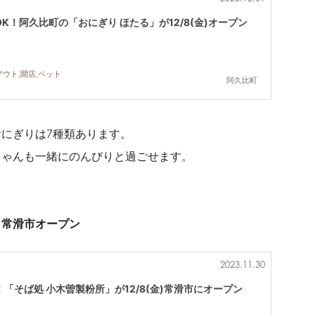
K！阿久比町の「おにぎり ほたる」が12/8(金)オープン
アウト,開店,ペット
阿久比町
にぎりは7種類あります。
ちゃんも一緒にのんびりと過ごせます。
)常滑市オープン
2023.11.30
「そば処 小木曽製粉所」が12/8(金)常滑市にオープン