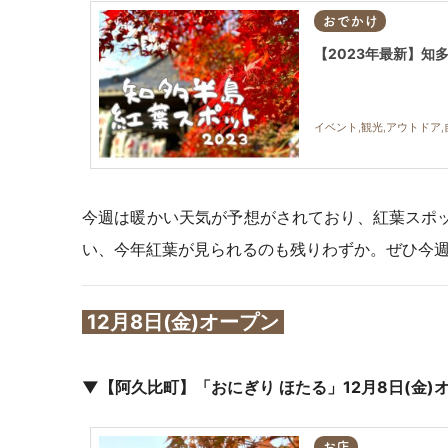
おでかけ
【2023年最新】知
イベント,観光,アウトドア,
今週は暖かい天気が予想がされており、紅葉スポッ
い、今年紅葉が見られるのも残りわずか。ぜひ今
12月8日(金)オープン
▼【阿久比町】「おにぎり ほたる」12月8日(金)
お店