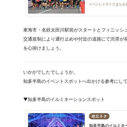
イベント,ドライブ,まちネ
東海市・名鉄太田川駅前がスタートとフィニッシ
交通規制により通行止めや付近の道路にて渋滞が
を心掛けましょう。
いかがでしたでしょうか。
知多半島のイベントスポットへ出かける参考にし
▼知多半島のイルミネーションスポット
地元ネタ
知多半島のイルミネー