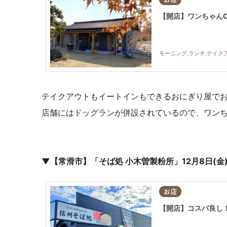
【開店】ワンちゃんO
モーニング,ランチ,テイク
テイクアウトもイートインもできるおにぎり屋でお
店舗にはドッグランが併設されているので、ワン
▼【常滑市】「そば処 小木曽製粉所」12月8日(金
お店
【開店】コスパ良し！