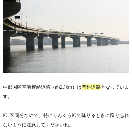
中部国際空港連絡道路（約2.1km）は
有料道路
となっていま
す。
IC1区間分なので、特にりんくうICで降りるときに降り忘れ
ないように注意してくださいね。