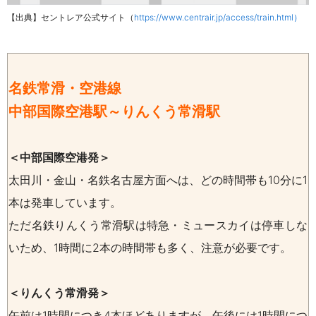
【出典】セントレア公式サイ
ト（
https://www.centrair.jp/access/train.html
）
名鉄常滑・空港線
中部国際空港駅～りんくう常滑駅
＜中部国際空港発＞
太田川・金山・名鉄名古屋方面へは、
どの時間帯も10分に1
本は発車しています。
ただ名鉄りんくう常滑駅は特急・ミュースカイは停車しな
いため、1時間に2本の時間帯も多く、注意が必要です。
＜りんくう常滑発＞
午前は1時間につき4本ほどありますが、午後には1時間につ