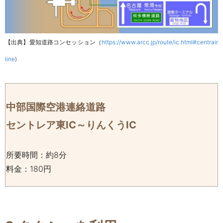
【出典】愛知道路コンセッション（
https://www.arcc.jp/route/ic.html#centrair
line
)
中部国際空港連絡道路
セントレア東IC～りんくうIC
所要時間：約8分
料金：180円