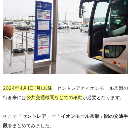
2024年4月1日(月)以降
、セントレアとイオンモール常滑の
行き来には
公共交通機関などでの移動
が必要となります。
そこで
「セントレア」ー「イオンモール常滑」間の交通手
段
をまとめてみました。