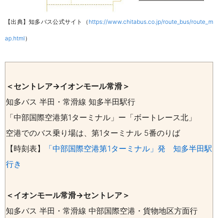
【出典】知多バス公式サイト（
https://www.chitabus.co.jp/route_bus/route_m
ap.html
）
＜セントレア→イオンモール常滑＞
知多バス 半田・常滑線 知多半田駅行
「中部国際空港第1ターミナル」ー「ボートレース北」
空港でのバス乗り場は、第1ターミナル 5番のりば
【時刻表】
「中部国際空港第1ターミナル」発 知多半田駅
行き
＜イオンモール常滑→セントレア＞
知多バス 半田・常滑線 中部国際空港・貨物地区方面行