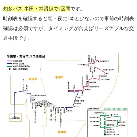
知多バス 半田・常滑線で1区間
です。
時刻表を確認すると朝・夜に1本と少ないので事前の時刻表
確認は必須ですが、タイミングが合えばリーズナブルな交
通手段です。