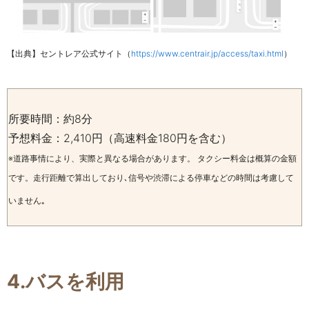
【出典】セントレア公式サイト（
https://www.centrair.jp/access/taxi.html
）
所要時間：約8分
予想料金：2,410円（高速料金180円を含む）
※道路事情により、実際と異なる場合があります。 タクシー料金は概算の金額
です。走行距離で算出しており､信号や渋滞による停車などの時間は考慮して
いません｡
4.
バスを利用