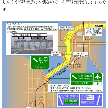
りんくうIC料金所は左側なので、左車線走行がおすすめで
す。