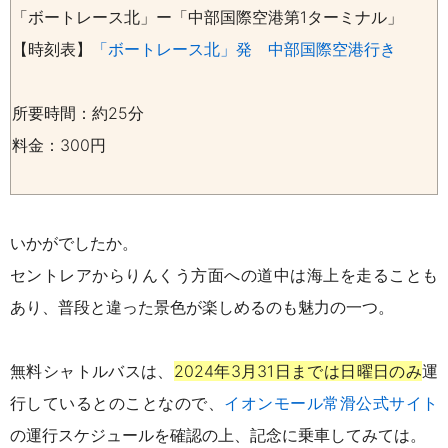
「ボートレース北」ー「中部国際空港第1ターミナル」
【時刻表】
「ボートレース北」発 中部国際空港行き
所要時間：約25分
料金：300円
いかがでしたか。
セントレアからりんくう方面への道中は海上を走ることも
あり、普段と違った景色が楽しめるのも魅力の一つ。
無料シャトルバスは、
2024年3月31日まで
は
日曜日のみ
運
行しているとのことなので、
イオンモール常滑公式サイト
の運行スケジュールを確認の上、記念に乗車してみては
。