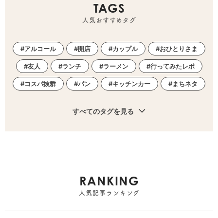
TAGS
人気おすすめタグ
アルコール
開店
カップル
おひとりさま
友人
ランチ
ラーメン
行ってみたレポ
コスパ抜群
パン
キッチンカー
まちネタ
すべてのタグを見る
RANKING
人気記事ランキング