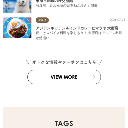
東海市創造の杜交流館
写真展「岩合光昭の日本ねこ歩き」開催!
2026.07.21
グルメ
アジアンキッチン＆インドカレーヒマラヤ 大府店
夏こそスパイス料理を楽しもう！ 大府店はアジアン料理
が勢揃い
オトクな情報やクーポンはこちら
VIEW MORE
TAGS