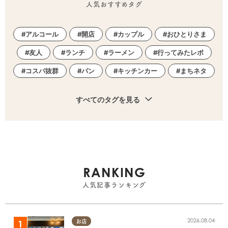
人気おすすめタグ
アルコール
開店
カップル
おひとりさま
友人
ランチ
ラーメン
行ってみたレポ
コスパ抜群
パン
キッチンカー
まちネタ
すべてのタグを見る
RANKING
人気記事ランキング
2026.08.04
お店