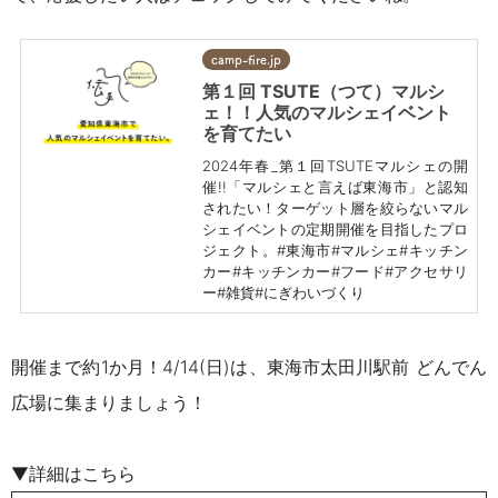
camp-fire.jp
第１回 TSUTE（つて）マルシ
ェ！！人気のマルシェイベント
を育てたい
2024年春_第１回TSUTEマルシェの開
催!!「マルシェと言えば東海市」と認知
されたい！ターゲット層を絞らないマル
シェイベントの定期開催を目指したプロ
ジェクト。#東海市#マルシェ#キッチン
カー#キッチンカー#フード#アクセサリ
ー#雑貨#にぎわいづくり
開催まで約1か月！4/14(日)は、東海市太田川駅前 どんでん
広場に集まりましょう！
▼詳細はこちら