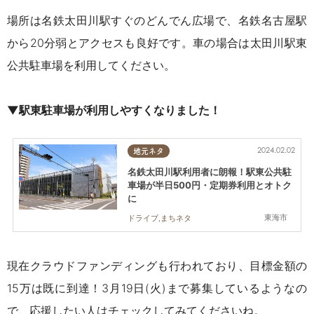
場所は名鉄太田川駅すぐのどんでん広場で、名鉄名古屋駅
から20分弱とアクセスも良好です。車の場合は太田川駅東
公共駐車場を利用してください。
▼駅東駐車場が利用しやすくなりました！
2024.02.02
地元ネタ
名鉄太田川駅利用者に朗報！駅東公共駐
車場が半日500円・定期券利用とオトク
に
東海市
ドライブ,まちネタ
現在クラウドファンディングも行われており、目標金額の
15万は既に到達！3月19日(火)まで募集しているようなの
で、応援したい人はチェックしてみてくださいね。