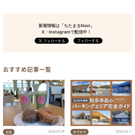
新着情報は「ちたまるNavi」
X・Instagramで配信中！
フォローする
おすすめ記事一覧
2026.03.29
2026.04.11
お店
おでかけ