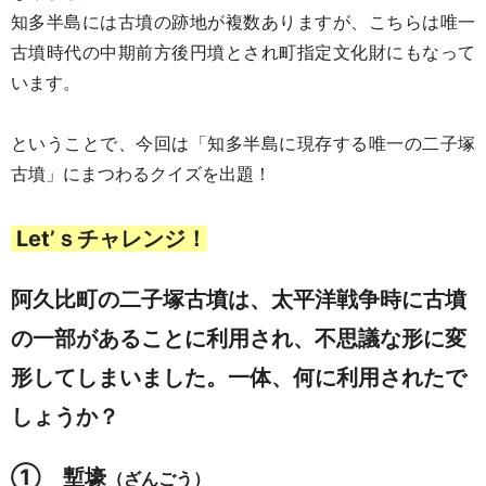
知多半島には古墳の跡地が複数ありますが、こちらは唯一
古墳時代の中期前方後円墳とされ町指定文化財にもなって
います。
ということで、今回は「知多半島に現存する唯一の二子塚
古墳」にまつわるクイズを出題！
Let’ｓチャレンジ！
阿久比町の二子塚古墳は、太平洋戦争時に古墳
の一部があることに利用され、不思議な形に変
形してしまいました。一体、何に利用されたで
しょうか？
①
塹壕
（ざんごう）