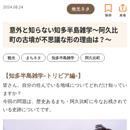
2024.08.24
地元ネタ
意外と知らない知多半島雑学～阿久比
町の古墳が不思議な形の理由は？～
観光
まちネタ
知多半島雑学
阿久比町
【知多半島雑学-トリビア編-】
皆さん、自分の住んでいる地域についてどれだけ知ってい
ますか？
今回の問題は、歴史あるまち・阿久比町に今なお残されて
いる史跡についてです。