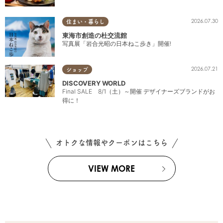
2026.07.30
住まい・暮らし
東海市創造の杜交流館
写真展「岩合光昭の日本ねこ歩き」開催!
2026.07.21
ショップ
DISCOVERY WORLD
Final SALE 8/1（土）～開催 デザイナーズブランドがお
得に！
オトクな情報やクーポンはこちら
VIEW MORE