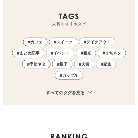
TAGS
人気おすすめタグ
カフェ
スイーツ
テイクアウト
まとめ記事
イベント
観光
まちネタ
季節ネタ
親子
夫婦
家族
カップル
すべてのタグを見る
RANKING