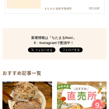
阿久比町
まちネタ,知多半島雑学
新着情報は「ちたまるNavi」
X・Instagramで配信中！
フォローする
おすすめ記事一覧