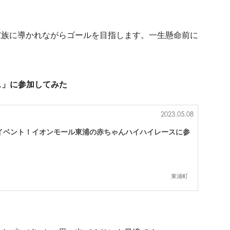
家族に導かれながらゴールを目指します。一生懸命前に
ス」に参加してみた
2023.05.08
イベント！イオンモール東浦の赤ちゃんハイハイレースに参
東浦町