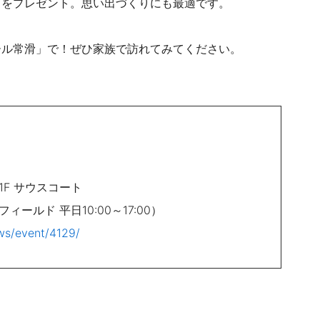
」をプレゼント。思い出づくりにも最適です。
ール常滑」で！ぜひ家族で訪れてみてください。
1F サウスコート
ィールド 平日10:00～17:00）
ws/event/4129/