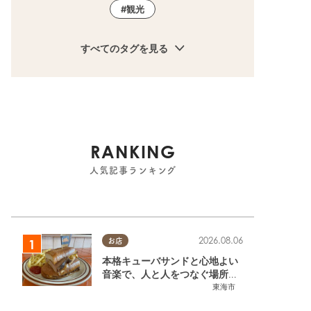
観光
すべてのタグを見る
RANKING
人気記事ランキング
2026.08.06
お店
本格キューバサンドと心地よい
音楽で、人と人をつなぐ場所。
東海市「JAMMIN'STANDHOU
東海市
SE」に行ってみた