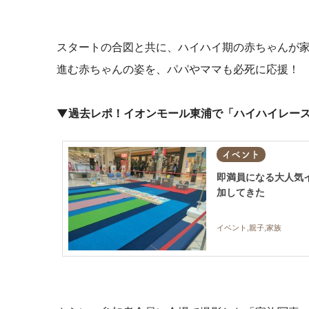
スタートの合図と共に、ハイハイ期の赤ちゃんが
進む赤ちゃんの姿を、パパやママも必死に応援！
▼過去レポ！イオンモール東浦で「ハイハイレー
イベント
即満員になる大人気
加してきた
イベント,親子,家族