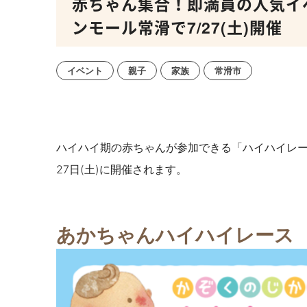
赤ちゃん集合！即満員の人気イ
ンモール常滑で7/27(土)開催
イベント
親子
家族
常滑市
ハイハイ期の赤ちゃんが参加できる「ハイハイレー
27日(土)に開催されます。
あかちゃんハイハイレース