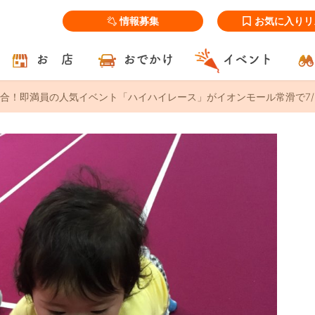
情報募集
お気に入りリ
お 店
おでかけ
イベント
合！即満員の人気イベント「ハイハイレース」がイオンモール常滑で7/2