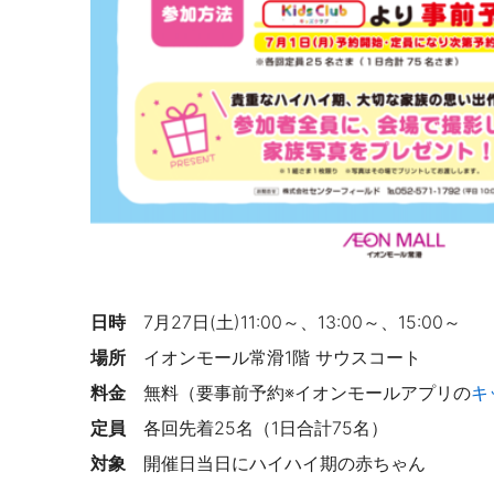
日時
7月27日(土)11:00～、13:00～、15:00～
場所
イオンモール常滑1階 サウスコート
料金
無料（要事前予約※イオンモールアプリの
キ
定員
各回先着25名（1日合計75名）
対象
開催日当日にハイハイ期の赤ちゃん