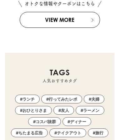
オトクな情報やクーポンはこちら
VIEW MORE
TAGS
人気おすすめタグ
ランチ
行ってみたレポ
夫婦
おひとりさま
友人
ラーメン
コスパ抜群
ディナー
ちたまる広告
テイクアウト
旅行