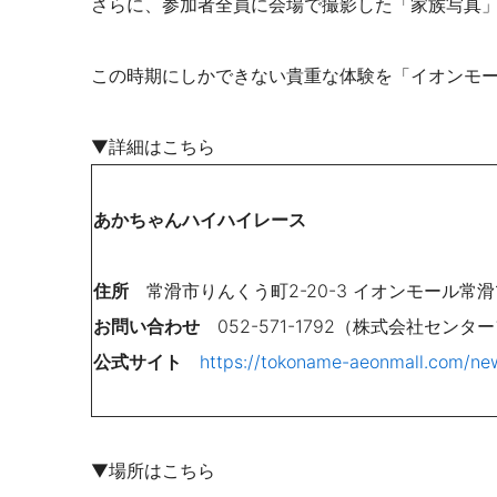
さらに、参加者全員に会場で撮影した「家族写真
この時期にしかできない貴重な体験を「イオンモ
▼詳細はこちら
あかちゃんハイハイレース
住所
常滑市りんくう町2-20-3 イオンモール常滑
お問い合わせ
052-571-1792（株式会社センターフ
公式サイト
https://tokoname-aeonmall.com/ne
▼場所はこちら