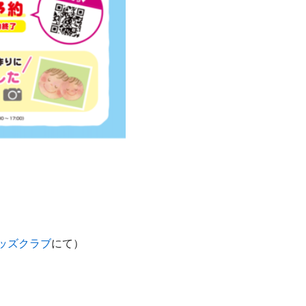
ッズクラブ
にて）