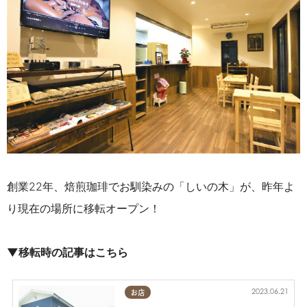
創業
22
年、焙煎珈琲でお馴染みの「しいの木」が、昨年よ
り現在の場所に移転オープン！
▼移転時の記事はこちら
2023.06.21
お店