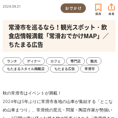
2024.09.21
おでかけ
常滑市を巡るなら！観光スポット・飲
食店情報満載「常滑おでかけMAP」／
ちたまる広告
ランチ
ディナー
カフェ
専門店
観光
ちたまるスタイル掲載店
ちたまる広告
常滑市
秋の常滑市はイベントが満載！
2024年は5年ぶりに常滑市各地の山車が集結する「とこな
め山車まつり」、常滑焼の窯元・問屋・陶芸作家が勢揃い