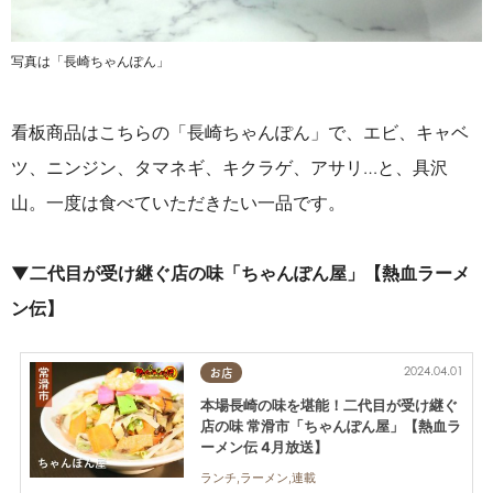
写真は「長崎ちゃんぽん」
看板商品はこちらの「長崎ちゃんぽん」で、エビ、キャベ
ツ、ニンジン、タマネギ、キクラゲ、アサリ…と、具沢
山。一度は食べていただきたい一品です。
▼二代目が受け継ぐ店の味「ちゃんぽん屋」【熱血ラーメ
ン伝】
2024.04.01
お店
本場長崎の味を堪能！二代目が受け継ぐ
店の味 常滑市「ちゃんぽん屋」【熱血ラ
ーメン伝 4月放送】
ランチ,ラーメン,連載