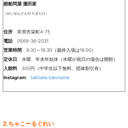
廻船問屋 瀧田家
（かいせんどんや たきたけ）
住所
常滑市栄町4-75
電話
0569-36-2031
営業時間
9:30～16:30（最終入場は16:00）
定休日
水曜、年末年始休（水曜が祝日の場合は開館）
入館料
300円（中学生以下無料、団体割引有）
Instagram
takitake.tokoname
2.ちゃこーるぐれい