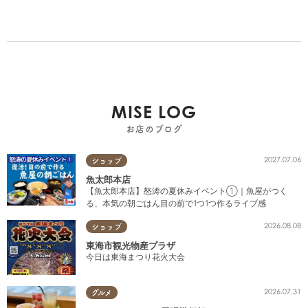
MISE LOG
お店のブログ
2027.07.06
ショップ
魚太郎本店
【魚太郎本店】怒涛の夏休みイベント①｜魚屋がつく
る、本気の朝ごはん目の前で1つ1つ作るライブ感
2026.08.08
ショップ
東海市観光物産プラザ
今日は東海まつり花火大会
2026.07.31
グルメ