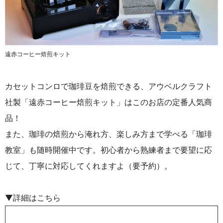
遠赤コーヒー焙煎キット
カセットコンロで珈琲豆を焙煎できる、アウベルクラフト
社製「遠赤コーヒー焙煎キット」はこのお店の定番人気商
品！
また、珈琲の焙煎から淹れ方、楽しみ方まで学べる「珈琲
教室」も随時開催中です。初心者から熟練者まで要望に応
じて、丁寧に対応してくれますよ（要予約）。
▼詳細はこちら