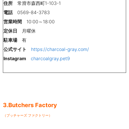
住所
常滑市森西町1-103-1
電話
0569-84-3783
営業時間
10:00～18:00
定休日
月
曜休
駐車場
有
公式サイト
https://charcoal-gray.com/
Instagram
charcoalgray.pet9
3.Butchers Factory
（ブッチャーズ ファクトリー）