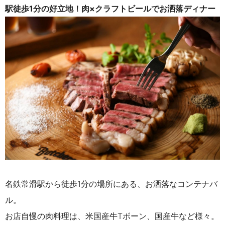
駅徒歩1分の好立地！
肉×クラフトビールでお洒落ディナー
名鉄常滑駅から徒歩
1
分の場所にある、お洒落なコンテナバ
ル。
お店自慢の肉料理は、米国産牛Tボーン、国産牛など様々。