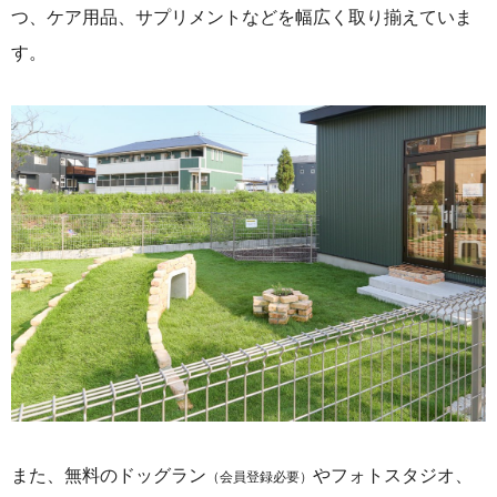
つ、ケア用品、サプリメントなどを幅広く取り揃えていま
す。
また、無料のドッグラン
やフォトスタジオ、
（会員登録必要）