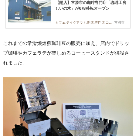
【開店】常滑市の珈琲専門店「珈琲工房
しいの木」が6/8移転オープン
常滑市
カフェ,テイクアウト,開店,専門店,コーヒー
これまでの常滑焼焙煎珈琲豆の販売に加え、店内でドリッ
プ珈琲やカフェラテが楽しめるコーヒースタンドが併設さ
れました。