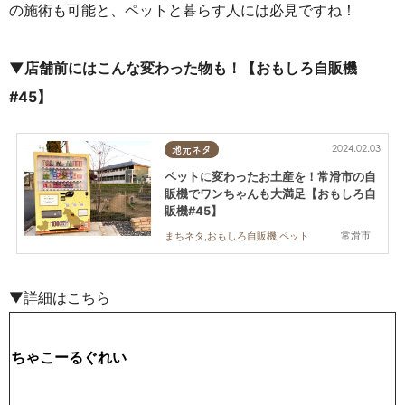
の施術も可能と、ペットと暮らす人には必見ですね！
▼店舗前にはこんな変わった物も！【おもしろ自販機
#45】
2024.02.03
地元ネタ
ペットに変わったお土産を！常滑市の自
販機でワンちゃんも大満足【おもしろ自
販機#45】
常滑市
まちネタ,おもしろ自販機,ペット
▼詳細はこちら
ちゃこーるぐれい