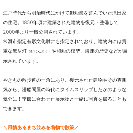
江戸時代から明治時代にかけて廻船業を営んでいた滝田家
の住宅。
1850年頃に建築された建物を復元・整備して
2000年より一般公開されています。
常滑市指定有形文化財にも指定されており、建物内には貴
重な無尽灯
や和船の模型、海運の歴史などが展
（むじんとう）
示されています。
やきもの散歩道の一角にあり、復元された建物やその雰囲
気から、廻船問屋の時代にタイムスリップしたかのような
気分に！
季節に合わせた展示物と一緒に写真を撮ることも
できます。
＼風情あるまち並みを着物で散策／