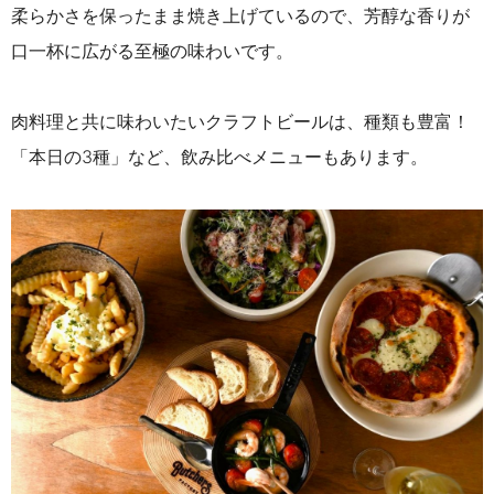
柔らかさを保ったまま焼き上げているので、芳醇な香りが
口一杯に広がる至極の味わいです。
肉料理と共に味わいたいクラフトビールは、種類も豊富！
「本日の
3
種」など、飲み比べメニューもあります。