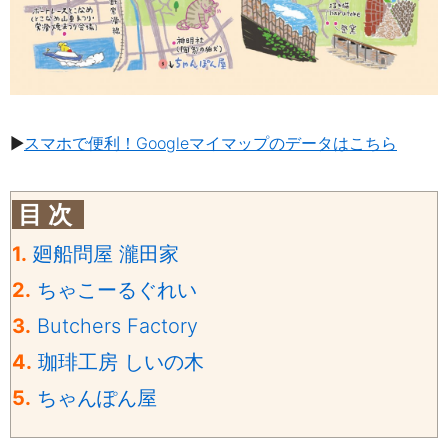
▶
スマホで便利！Googleマイマップのデータはこちら
目 次
1.
廻船問屋 瀧田家
2.
ちゃこーるぐれい
3.
Butchers Factory
4.
珈琲工房 しいの木
5.
ちゃんぽん屋