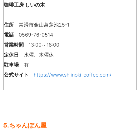
珈琲工房 しいの木
住所
常滑市金山菖蒲池25-1
電話
0569-76-0514
営業時間
13:00～18:00
定休日
水曜、木曜休
駐車場
有
公式サイト
https://www.shiinoki-coffee.com/
5.ちゃんぽん屋