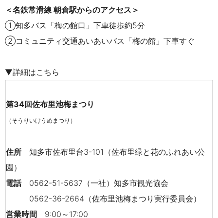
＜名鉄常滑線 朝倉駅からのアクセス＞
①知多バス「梅の館口」下車徒歩約5分
②コミュニティ交通あいあいバス「梅の館」下車すぐ
▼詳細はこちら
第34回佐布里池梅まつり
（そうりいけうめまつり）
住所
知多市佐布里台3-101（佐布里緑と花のふれあい公
園）
電話
0562-51-5637（一社）知多市観光協会
0562-36-2664（佐布里池梅まつり実行委員会）
営業時間
9:00～17:00