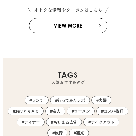
オトクな情報やクーポンはこちら
VIEW MORE
TAGS
人気おすすめタグ
ランチ
行ってみたレポ
夫婦
おひとりさま
友人
ラーメン
コスパ抜群
ディナー
ちたまる広告
テイクアウト
旅行
観光