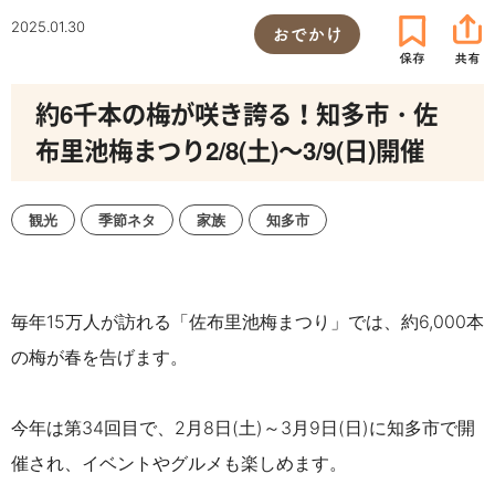
2025.01.30
おでかけ
約6千本の梅が咲き誇る！知多市・佐
布里池梅まつり2/8(土)～3/9(日)開催
観光
季節ネタ
家族
知多市
毎年15万人が訪れる「佐布里池梅まつり」では、約6,000本
の梅が春を告げます。
今年は第34回目で、
2月8日(土)～3月9日(日)に知多市で開
催され、
イベントやグルメも楽しめます。