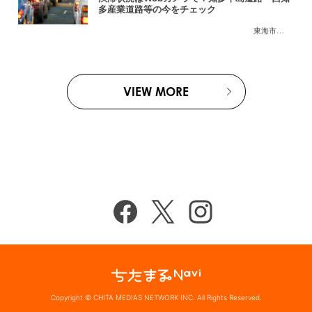
多産業道路等の今をチェック
東海市
,
大府市
,
知
VIEW MORE
Copyright © CHITA MEDIAS NETWORK INC. All Rights Reserved.