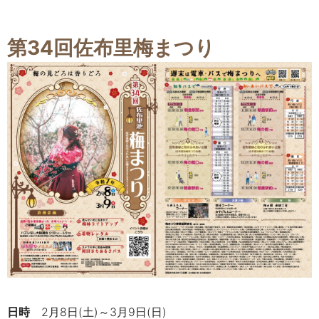
第34回佐布里梅まつり
日時
2月8日(土)～3月9日(日)