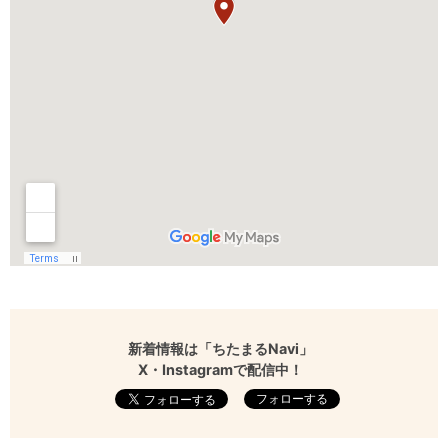
新着情報は「ちたまるNavi」
X・Instagramで配信中！
フォローする