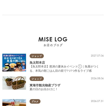
MISE LOG
お店のブログ
2027.07.06
ショップ
魚太郎本店
【魚太郎本店】怒涛の夏休みイベント①｜魚屋がつく
る、本気の朝ごはん目の前で1つ1つ作るライブ感
2026.08.06
ショップ
東海市観光物産プラザ
夏の日のお出かけに！
2026.07.31
グルメ