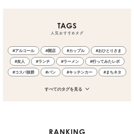
TAGS
人気おすすめタグ
アルコール
開店
カップル
おひとりさま
友人
ランチ
ラーメン
行ってみたレポ
コスパ抜群
パン
キッチンカー
まちネタ
すべてのタグを見る
RANKING