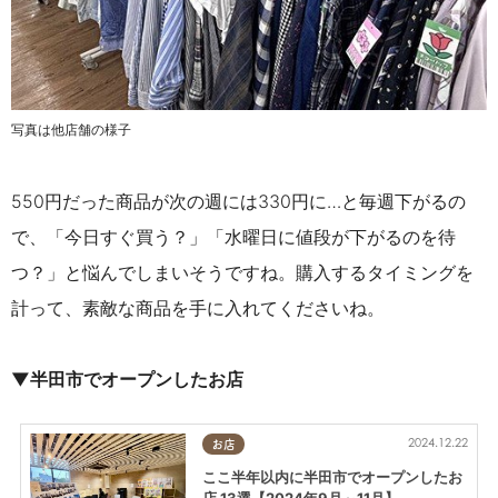
写
真は他店舗の様子
550円だった商品が次の週には330円に…と毎週下がるの
で、「
今日すぐ買う？」「水曜日に値段が下がるのを待
つ？」と悩んでしまいそうですね。購入するタイミングを
計って、素敵な商品を手に入れてくださいね。
▼半田市でオープンしたお店
2024.12.22
お店
ここ半年以内に半田市でオープンしたお
店 13選【2024年9月～11月】