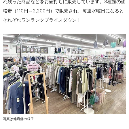
れ残った商品などをお値打ちに販売しています。8種類の価
格帯（110円～
2,200円
）で販売され、毎週
水曜
日になると
それぞれワンランクプライスダウン！
写真は他店舗の様子