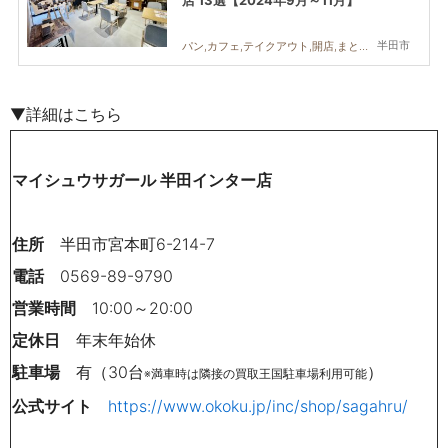
半田市
パン,カフェ,テイクアウト,開店,まとめ記事
▼詳細はこちら
マイシュウサガール 半田インター店
住所
半田市宮本町6-214-7
電話
0569-89-9790
営業時間
10:00～20:00
定休日
年末年始休
駐車場
有（30台
）
※満車時は隣接の買取王国駐車場利用可能
公式サイト
https://www.okoku.jp/inc/shop/sagahru/