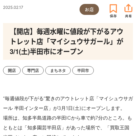
2025.02.17
お店
【開店】毎週水曜に値段が下がるアウ
トレット店「マイシュウサガール」が
3/1(土)半田市にオープン
開店
専門店
まちネタ
半田市
“毎週値段が下がる”驚きのアウトレット店「マイシュウサガ
ール 半田インター店」が3月1日(土)にオープンします。
場所は、知多半島道路の半田ICから車で約7分のところ。も
ともとは「知多園芸半田店」があった場所で、「買取王国