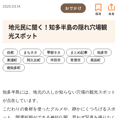
2025.03.14
おでかけ
地元民に聞く！知多半島の隠れ穴場観
光スポット
自然
まちネタ
季節ネタ
まとめ記事
知多市
東浦町
阿久比町
半田市
常滑市
美浜町
南知多町
知多半島には、地元の人しか知らない穴場の観光スポット
が点在しています。
こだわりの食材を使ったグルメや、静かにくつろげるスポ
ット、開運祈願ができる神社仏閣、思わず写真を撮りたく