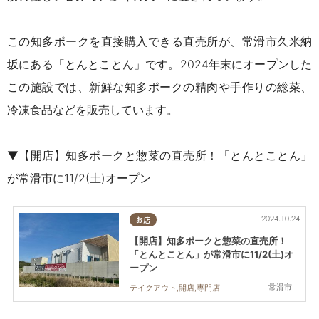
この知多ポークを直接購入できる直売所が、常滑市久米納
坂にある「とんとことん」です。2024年末にオープンした
この施設では、新鮮な知多ポークの精肉や手作りの総菜、
冷凍食品などを販売しています。
▼【開店】知多ポークと惣菜の直売所！「とんとことん」
が常滑市に11/2(土)オープン
2024.10.24
お店
【開店】知多ポークと惣菜の直売所！
「とんとことん」が常滑市に11/2(土)オ
ープン
常滑市
テイクアウト,開店,専門店