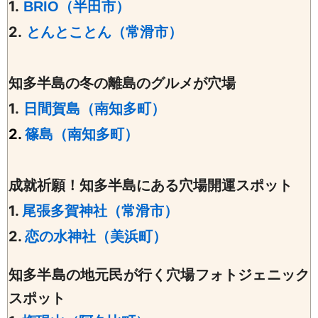
1.
BRIО（半田市）
2.
とんとことん（常滑市）
知多半島の冬の離島のグルメが穴場
1.
日間賀島（南知多町）
2.
篠島（南知多町）
成就祈願！知多半島にある穴場開運スポット
1.
尾張多賀神社（常滑市）
2.
恋の水神社（美浜町）
知多半島の地元民が行く穴場フォトジェニック
スポット