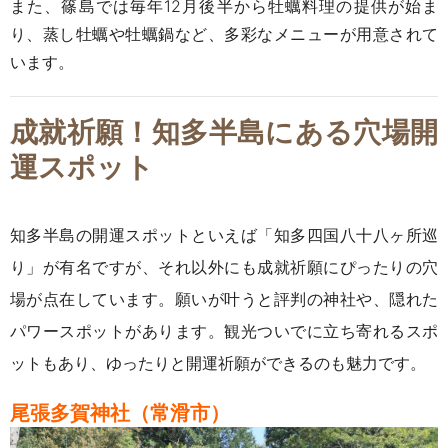
また、篠島では毎年12月後半から牡蠣料理の提供が始ま
り、蒸し牡蠣や牡蠣鍋など、多彩なメニューが用意されて
います。
成就祈願！知多半島にある穴場開
運スポット
知多半島の開運スポットといえば「知多四国八十八ヶ所巡
り」が有名ですが、それ以外にも成就祈願にぴったりの穴
場が点在しています。願いが叶うと評判の神社や、隠れた
パワースポットがあります。観光ついでに立ち寄れるスポ
ットもあり、ゆったりと開運祈願ができるのも魅力です。
尾張多賀神社（常滑市）