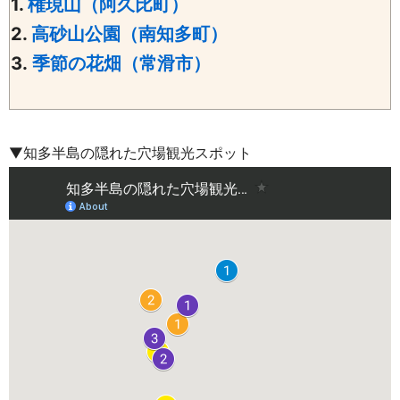
1.
権現山（阿久比町）
2.
高砂山公園（南知多町）
3.
季節の花畑（常滑市）
▼
知多半島の隠れた穴場観光スポット