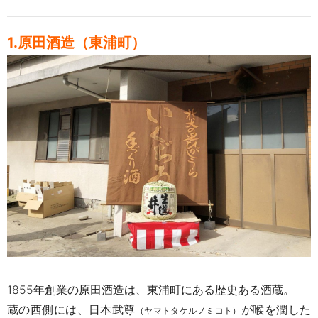
1.原田酒造（東浦町）
1855年創業の原田酒造は、東浦町にある歴史ある酒蔵。
蔵の西側には、日本武尊
が喉を潤した
（ヤマトタケルノミコト）