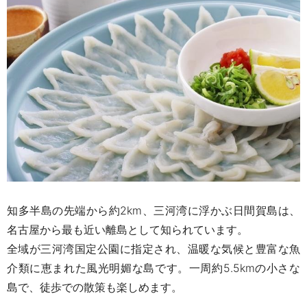
知多半島の先端から約2km、三河湾に浮かぶ日間賀島は、
名古屋から最も近い離島として知られています。
全域が三河湾国定公園に指定され、温暖な気候と豊富な魚
介類に恵まれた風光明媚な島です。一周約5.5kmの小さな
島で、徒歩での散策も楽しめます。