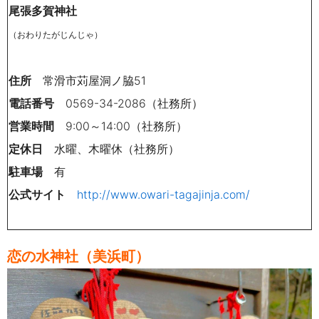
尾張多賀神社
（おわりたがじんじゃ）
住所
常滑市苅屋洞ノ脇51
電話番号
0569-34-2086（社務所）
営業時間
9:00～14:00（社務所）
定休日
水曜、木曜休（社務所）
駐車場
有
公式サイト
http://www.owari-tagajinja.com/
恋の水神社（美浜町）