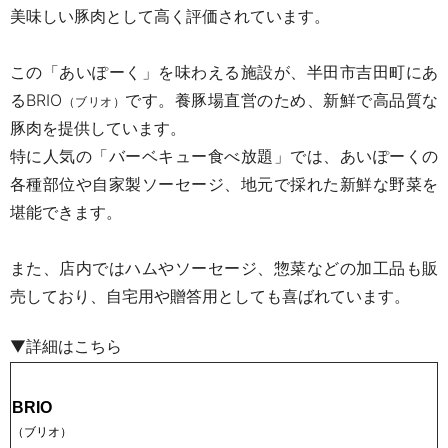
美味しい豚肉として高く評価されています。
この「あいぽーく」を味わえる施設が、半田市吉田町にあ
るBRIO
です。養豚場直営のため、新鮮で高品質な
（ブリオ）
豚肉を提供しています。
特に人気の「バーベキュー食べ放題」では、あいぽーくの
各種部位や自家製ソーセージ、地元で採れた新鮮な野菜を
堪能できます。
また、店内ではハムやソーセージ、惣菜などの加工品も販
売しており、自宅用や贈答用としても喜ばれています。
▼詳細はこちら
BRIО
（ブリオ）