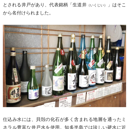
とされる井戸があり、代表銘柄「生道井
」はそこ
（いくじい）
から名付けられました。
仕込み水には、貝殻の化石が多く含まれる地層を通ったミ
ネラル豊富な井戸水を使用。知多半島では珍しい硬水に近