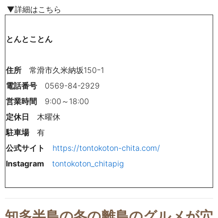
▼詳細はこちら
とんとことん
住所
常滑市久米納坂150ｰ1
電話番号
0569-84-2929
営業時間
9:00～18:00
定休日
木曜休
駐車場
有
公式サイト
https://tontokoton-chita.com/
Instagram
tontokoton_chitapig
知多半島の冬の離島のグルメが穴