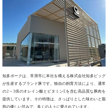
知多ポークは、常滑市に本社を構える株式会社知多ピッグ
が生産するブランド豚です。独自の飼育方法により、通常
の2～3倍のオレイン酸とビタミンEを含む高品質な豚肉を
提供しています。その特徴は、さっぱりとした味わいと脂
肪の優しい甘みで、多くの人々に愛されています。