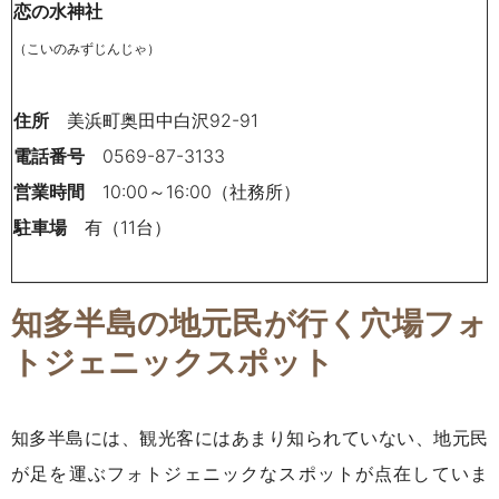
恋の水神社
（こいのみずじんじゃ）
住所
美浜町奥田中白沢92-91
電話番号
0569-87-3133
営業時間
10
:00～16:00（社務所）
駐車場
有（11台）
知多半島の地元民が行く穴場フォ
トジェニックスポット
知多半島には、観光客にはあまり知られていない、地元民
が足を運ぶフォトジェニックなスポットが点在していま