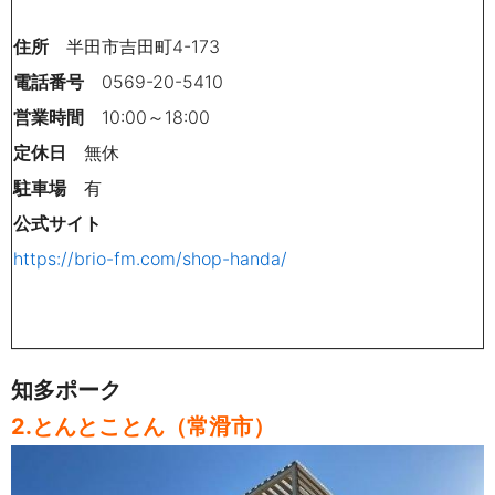
住所
半田市吉田町4-173
電話番号
0569-20-5410
営業時間
10
:00～18:00
定休日
無休
駐車場
有
公式サイト
https://brio-fm.com/shop-handa/
知多ポーク
2.とんとことん（常滑市）