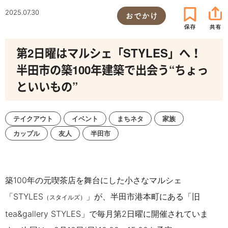
2025.07.30
おでかけ
第2日曜はマルシェ「STYLES」へ！
半田市の築100年建築で出会う“ちょっ
といいもの”
テイクアウト
イベント
まちネタ
家族
カップル
友人
半田市
築100年の元喫茶店を舞台にした小さなマルシェ
「STYLES
」が、半田市港本町にある「旧
（スタイルズ）
tea&gallery STYLES」で毎月第2日曜に開催されていま