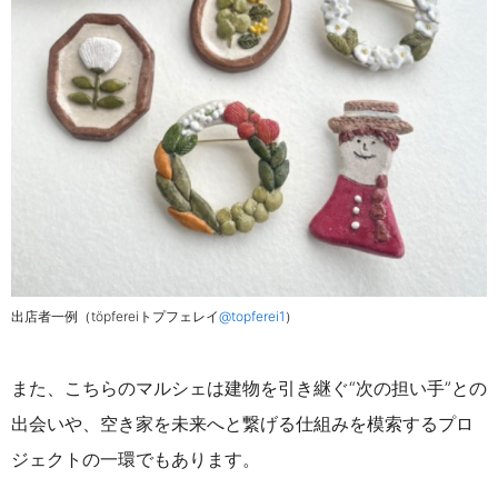
出店者一例（töpfereiトプフェレイ
@topferei1
）
また、こちらのマルシェは建物を引き継ぐ“次の担い手”との
出会いや、空き家を未来へと繋げる仕組みを模索するプロ
ジェクトの一環でもあります。