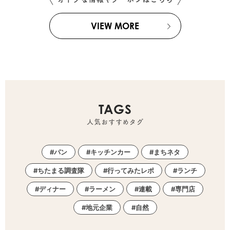
VIEW MORE
TAGS
人気おすすめタグ
パン
キッチンカー
まちネタ
ちたまる調査隊
行ってみたレポ
ランチ
ディナー
ラーメン
連載
専門店
地元企業
自然