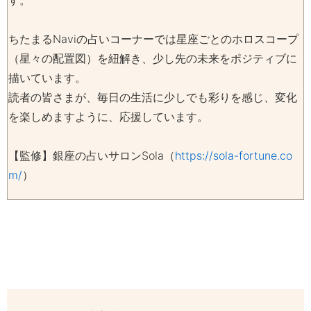
す。
ちたまるNaviの占いコーナーでは星座ごとのホロスコープ
（星々の配置図）を紐解き、少し先の未来をポジティブに
描いています。
読者の皆さまが、毎日の生活に少しでも彩りを感じ、変化
を楽しめますように、応援しています。
【監修】銀座の占いサロンSola（
https://sola-fortune.co
m/
）