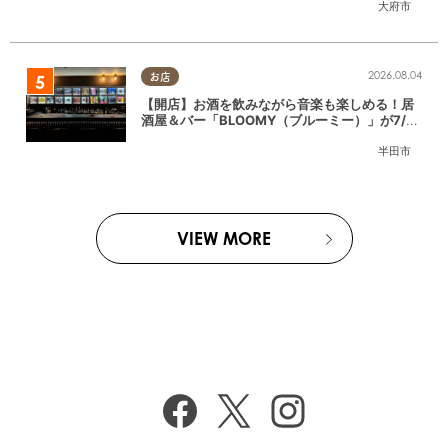
大府市
2026.08.04
お店
【開店】お酒を飲みながら音楽も楽しめる！居
酒屋＆バー「BLOOMY（ブルーミー）」が7/3
(金)半田市でオープン
半田市
VIEW MORE