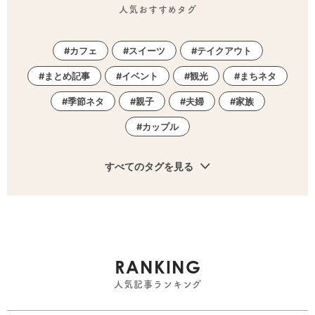
人気おすすめタグ
カフェ
スイーツ
テイクアウト
まとめ記事
イベント
観光
まちネタ
季節ネタ
親子
夫婦
家族
カップル
すべてのタグを見る
RANKING
人気記事ランキング