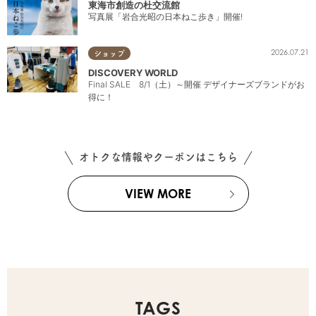
東海市創造の杜交流館
写真展「岩合光昭の日本ねこ歩き」開催!
2026.07.21
ショップ
DISCOVERY WORLD
Final SALE 8/1（土）～開催 デザイナーズブランドがお
得に！
オトクな情報やクーポンはこちら
VIEW MORE
TAGS