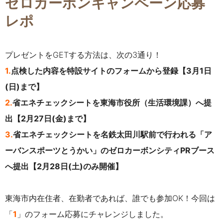
ゼロカーボンキャンペーン応募
レポ
プレゼントをGETする方法は、次の3通り！
1.
点検した内容を特設サイトのフォームから登録【3月1日
(日)まで】
2.
省エネチェックシートを東海市役所（生活環境課）へ提
出【2月27日(金)まで】
3.
省エネチェックシートを名鉄太田川駅前で行われる「ア
ーバンスポーツとうかい」のゼロカーボンシティPRブース
へ提出【2月28日(土)のみ開催】
東海市内在住者、在勤者であれば、誰でも参加OK！
今回は
「
1
」のフォーム応募にチャレンジしました。