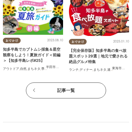
2023.08.10
おでかけ
2025.01.10
おでかけ
知多半島でカブトムシ採集＆星空
【完全保存版】知多半島の食べ放
観察をしよう！夏旅ガイド＜前編
題スポット29選｜地元で愛される
＞【知多半島レポ#25】
絶品グルメ特集
半田市
,
武豊町
東海市
,
大府
アウトドア
,
自然
,
まちネタ
,
季節ネタ
,
親子
,
家族
,
知多半島レポ
ランチ
,
ディナー
,
まちネタ
,
連載
,
コスパ抜群
記事一覧