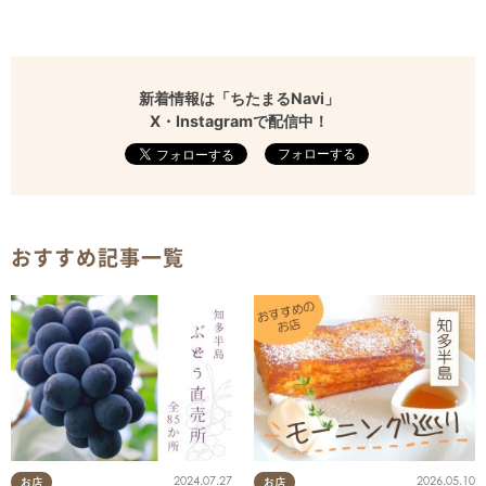
新着情報は「ちたまるNavi」
X・Instagramで配信中！
フォローする
おすすめ記事一覧
2024.07.27
2026.05.10
お店
お店