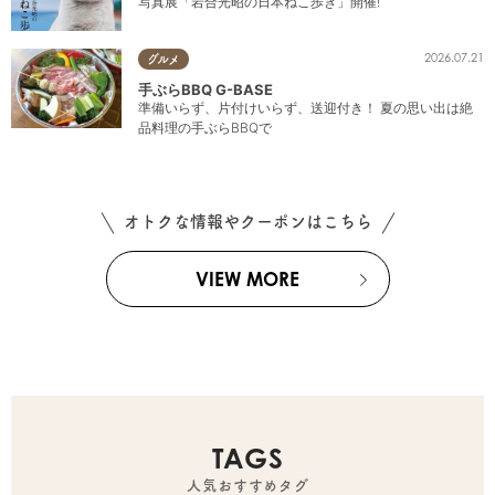
写真展「岩合光昭の日本ねこ歩き」開催!
2026.07.21
グルメ
手ぶらBBQ G-BASE
準備いらず、片付けいらず、送迎付き！ 夏の思い出は絶
品料理の手ぶらBBQで
オトクな情報やクーポンはこちら
VIEW MORE
TAGS
人気おすすめタグ