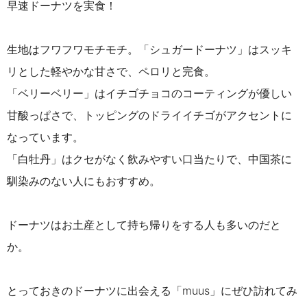
早速ドーナツを実食！
生地はフワフワモチモチ。
「シュガードーナツ」は
スッキ
リとした軽やかな甘さで、ペロリと完食。
「ベリーベリー」はイチゴチョコのコーティングが優しい
甘酸っぱさで、トッピングのドライイチゴがアクセントに
なっています。
「白牡丹」はクセがなく飲みやすい口当たりで、中国茶に
馴染みのない人にもおすすめ。
ドーナツはお土産として持ち帰りをする人も多いのだと
か。
とっておきのドーナツに出会える「muus」にぜひ訪れてみ