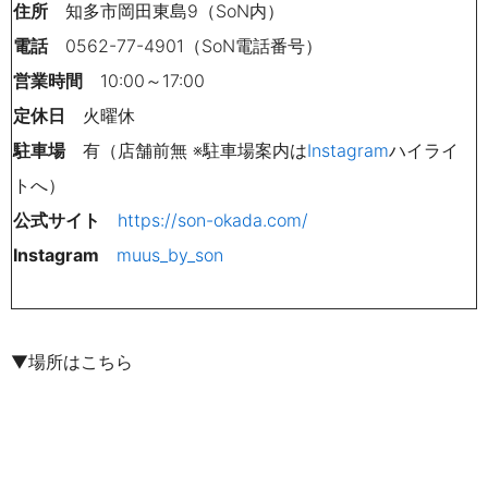
住所
知多市岡田東島9（SoN内）
電話
0562-77-4901（SoN電話番号）
営業時間
10:00～17:00
定休日
火曜休
駐車場
有（店舗前無 ※駐車場案内は
Instagram
ハイライ
トへ）
公式サイト
https://son-okada.com/
Instagram
muus_by_son
▼場所はこちら