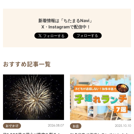
新着情報は「ちたまるNavi」
X・Instagramで配信中！
フォローする
おすすめ記事一覧
2026.08.07
2025.10.10
おでかけ
お店