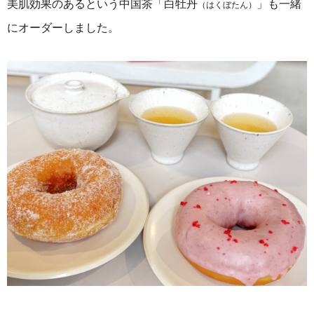
美肌効果のあるという中国茶「白牡丹
」も一緒
（はくぼたん）
にオーダーしました。