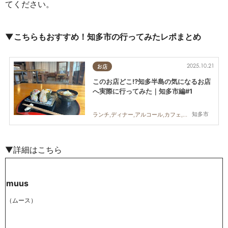
てください。
▼こちらもおすすめ！知多市の行ってみたレポまとめ
2025.10.21
お店
このお店どこ!?知多半島の気になるお店
へ実際に行ってみた｜知多市編#1
知多市
ランチ,ディナー,アルコール,カフェ,スイーツ,テイクアウト,まちネタ,まとめ記事,行ってみたレポ
▼詳細はこちら
muus
（ムース）