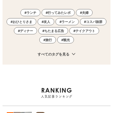
ランチ
行ってみたレポ
夫婦
おひとりさま
友人
ラーメン
コスパ抜群
ディナー
ちたまる広告
テイクアウト
旅行
観光
すべてのタグを見る
RANKING
人気記事ランキング