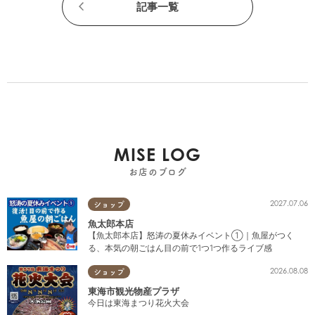
記事一覧
MISE LOG
お店のブログ
2027.07.06
ショップ
魚太郎本店
【魚太郎本店】怒涛の夏休みイベント①｜魚屋がつく
る、本気の朝ごはん目の前で1つ1つ作るライブ感
2026.08.08
ショップ
東海市観光物産プラザ
今日は東海まつり花火大会