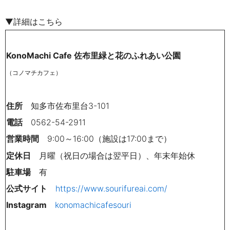
▼詳細はこちら
KonoMachi Cafe 佐布里緑と花のふれあい公園
（コノマチカフェ）
住所
知多市佐布里台
3-101
電話
0562-54-2911
営業時間
9:00～16:00（施設は17:00まで）
定休日
月曜（祝日の場合は翌平日）、年末年始休
駐車場
有
公式サイト
https://www.sourifureai.com/
Instagram
konomachicafesouri