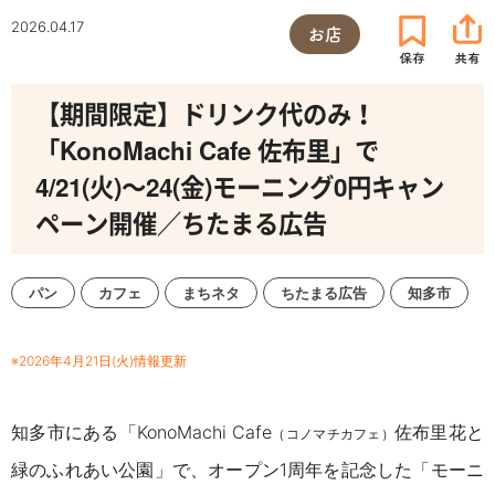
2026.04.17
お店
【期間限定】ドリンク代のみ！
「KonoMachi Cafe 佐布里」で
4/21(火)～24(金)モーニング0円キャン
ペーン開催／ちたまる広告
パン
カフェ
まちネタ
ちたまる広告
知多市
※2026年4月21日(火)情報更新
知多市にある「KonoMachi Cafe
佐布里花と
（コノマチカフェ）
緑のふれあい公園」で、オープン1周年を記念した「モーニ