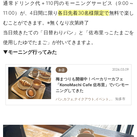
通常ドリンク代＋110円のモーニングサービス（9:00～
11:00）が、4日間に限り
各日先着30名様限定で
無料で楽し
むことができます。※無くなり次第終了
当日焼きたての「日替わりパン」と「佐布里っこたまごを
使用したゆでたまご」が付いてきますよ。
▼
モーニング行ってみた
2026.03.09
お店
梅まつりも開催中！ベーカリーカフェ
「KonoMachi Cafe 佐布里」でパンモー
ニングしてきた
知多市
パン,カフェ,テイクアウト,イベント,自然,行ってみたレポ