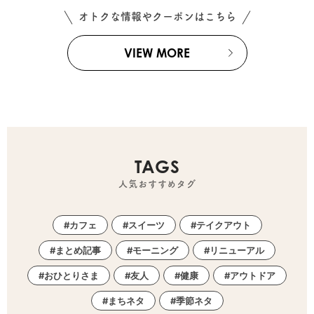
オトクな情報やクーポンはこちら
VIEW MORE
TAGS
人気おすすめタグ
カフェ
スイーツ
テイクアウト
まとめ記事
モーニング
リニューアル
おひとりさま
友人
健康
アウトドア
まちネタ
季節ネタ