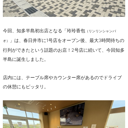
今回、知多半島初出店となる「玲玲香包
（リンリンシャンバ
」は、春日井市に1号店をオープン後、最大3時間待ちの
オ）
行列ができたという話題のお店！2号店に続いて、今回知多
半島に誕生しました。
店内には、テーブル席やカウンター席があるのでドライブ
の休憩にもピッタリ。