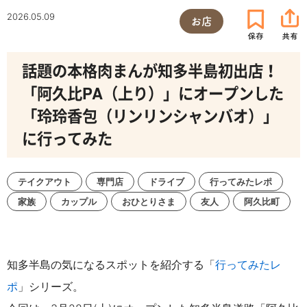
2026.05.09
お店
話題の本格肉まんが知多半島初出店！
「阿久比PA（上り）」にオープンした
「玲玲香包（リンリンシャンバオ）」
に行ってみた
テイクアウト
専門店
ドライブ
行ってみたレポ
家族
カップル
おひとりさま
友人
阿久比町
知多半島の気になるスポットを紹介する「
行ってみたレ
ポ
」シリーズ。