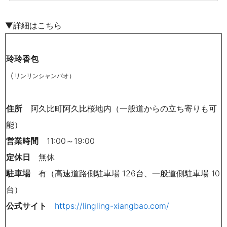
▼詳細はこちら
玲玲香包
（
リンリンシャンバオ）
住所
阿久比町阿久比桜地内（一般道からの立ち寄りも可
能）
営業時間
11:00～19:00
定休日
無休
駐車場
有（高速道路側駐車場 126台、一般道側駐車場 10
台）
公式サイト
https://lingling-xiangbao.com/