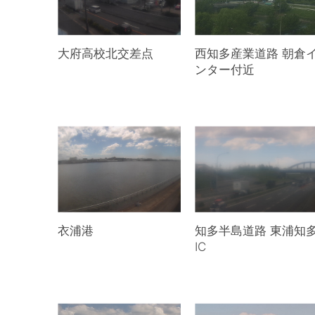
大府高校北交差点
西知多産業道路 朝倉
ンター付近
衣浦港
知多半島道路 東浦知
IC