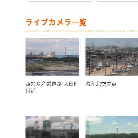
ライブカメラ一覧
西知多産業道路 大田町
名和北交差点
付近