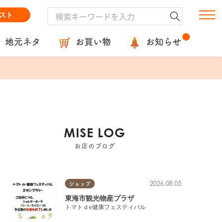
スト
地元ネタ
お買い物
お知らせ
MISE LOG
お店のブログ
2026.08.05
ショップ
東海市観光物産プラザ
トマトｄe健康フェスティバル