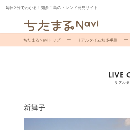
毎日3分でわかる！知多半島のトレンド発見サイト
ちたまるNaviトップ
リアルタイム知多半島
LIVE
リアル
新舞子