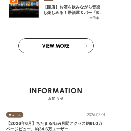
【開店】お酒を飲みながら音楽
も楽しめる！居酒屋＆バー「BL
OOMY (ブルーミー)」が7/3
半田市
(金)半田市でオープン
VIEW MORE
INFORMATION
お知らせ
2026.07.01
ニュース
【2026年6月】ちたまるNavi月間アクセス約91.0万
ページビュー、約34.6万ユーザー