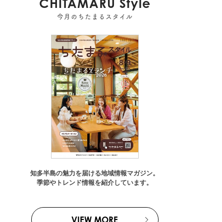
CHITAMARU Style
今月のちたまるスタイル
知多半島の魅力を届ける地域情報マガジン。
季節やトレンド情報を紹介しています。
VIEW MORE