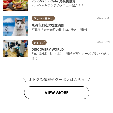
KonoMachi Cafe 尾張横須賀
KonoMachiランチのメニュー紹介！！
2026.07.30
住まい・暮らし
東海市創造の杜交流館
写真展「岩合光昭の日本ねこ歩き」開催!
2026.07.21
ショップ
DISCOVERY WORLD
Final SALE 8/1（土）～開催 デザイナーズブランドがお
得に！
オトクな情報やクーポンはこちら
VIEW MORE