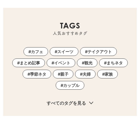
TAGS
人気おすすめタグ
カフェ
スイーツ
テイクアウト
まとめ記事
イベント
観光
まちネタ
季節ネタ
親子
夫婦
家族
カップル
すべてのタグを見る