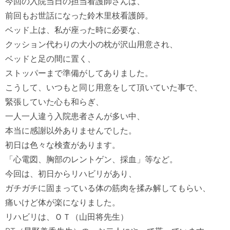
今回の入院当日の担当看護師さんは、

前回もお世話になった鈴木里枝看護師。

ベッド上は、私が座った時に必要な、

クッション代わりの大小の枕が沢山用意され、

ベッドと足の間に置く、

ストッパーまで準備がしてありました。

こうして、いつもと同じ用意をして頂いていた事で、

緊張していた心も和らぎ、

一人一人違う入院患者さんが多い中、

本当に感謝以外ありませんでした。

初日は色々な検査があります。

「心電図、胸部のレントゲン、採血」等など。

今回は、初日からリハビリがあり、

ガチガチに固まっている体の筋肉を揉み解してもらい、

痛いけど体が楽になりました。　

リハビリは、ＯＴ（山田将先生）
