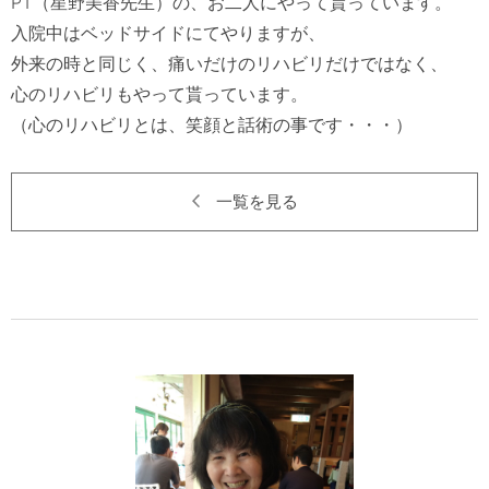
PT（星野美香先生）の、お二人にやって貰っています。

入院中はベッドサイドにてやりますが、

外来の時と同じく、痛いだけのリハビリだけではなく、

心のリハビリもやって貰っています。

一覧を見る