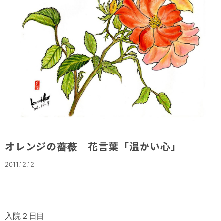
オレンジの薔薇 花言葉「温かい心」
2011.12.12
入院２日目
