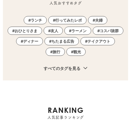
人気おすすめタグ
ランチ
行ってみたレポ
夫婦
おひとりさま
友人
ラーメン
コスパ抜群
ディナー
ちたまる広告
テイクアウト
旅行
観光
すべてのタグを見る
RANKING
人気記事ランキング