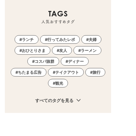
TAGS
人気おすすめタグ
ランチ
行ってみたレポ
夫婦
おひとりさま
友人
ラーメン
コスパ抜群
ディナー
ちたまる広告
テイクアウト
旅行
観光
すべてのタグを見る