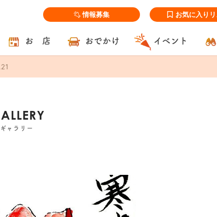
情報募集
お気に入りリ
お 店
おでかけ
イベント
.21
GALLERY
ズギャラリー