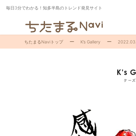
毎日3分でわかる！知多半島のトレンド発見サイト
ちたまるNaviトップ
K’s Gallery
2022.03
K's 
ケー