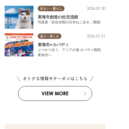
2026.07.30
住まい・暮らし
東海市創造の杜交流館
写真展「岩合光昭の日本ねこ歩き」開催!
2026.07.21
遊ぶ・楽しむ
東海市×カバディ
ぶつかり合う、アジアの魂 カバディ観戦、
東海市へ
オトクな情報やクーポンはこちら
VIEW MORE