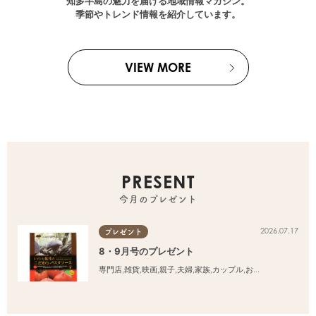
知多半島の魅力を届ける地域情報マガジン。
季節やトレンド情報を紹介しています。
VIEW MORE
PRESENT
今月のプレゼント
2026.07.17
プレゼント
8・9月号のプレゼント
専門店
,
雑貨
,
映画
,
親子
,
夫婦
,
家族
,
カップル
,
おひとりさま
,
友人