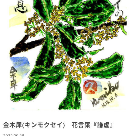
金木犀(キンモクセイ) 花言葉『謙虚』
2022.09.26