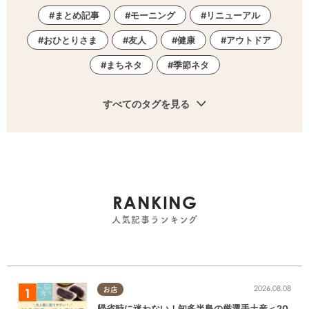
まとめ記事
モーニング
リニューアル
おひとりさま
友人
健康
アウトドア
まちネタ
季節ネタ
すべてのタグを見る
RANKING
人気記事ランキング
2026.08.08
お店
帰省時に迷わない！知多半島の厳選手土産＜20