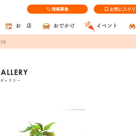
情報募集
お気に入りリ
お 店
おでかけ
イベント
.08
GALLERY
ズギャラリー