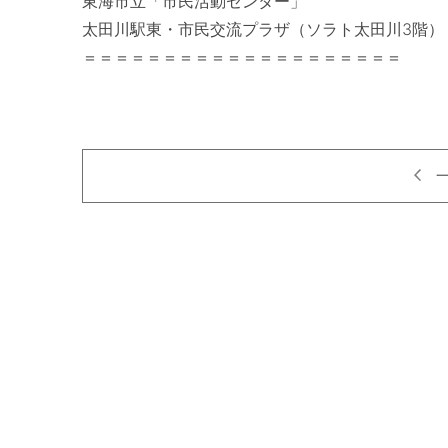
東海市立「市民活動センター」

太田川駅東・市民交流プラザ（ソラト太田川3階）

＝＝＝＝＝＝＝＝＝＝＝＝＝＝＝＝＝＝＝＝
