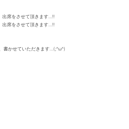
　

出席をさせて頂きます…‼

出席をさせて頂きます…‼

かせていただきます…(;^ω^)
