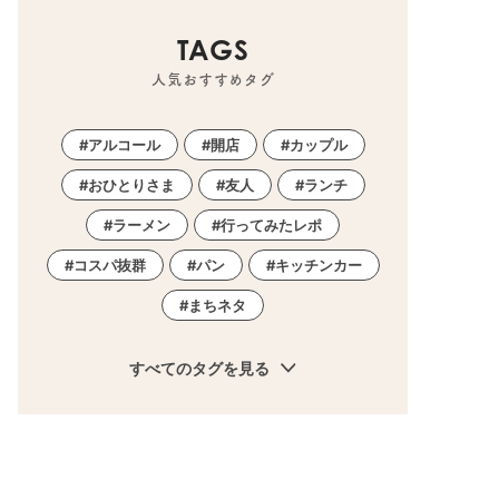
TAGS
人気おすすめタグ
アルコール
開店
カップル
おひとりさま
友人
ランチ
ラーメン
行ってみたレポ
コスパ抜群
パン
キッチンカー
まちネタ
すべてのタグを見る