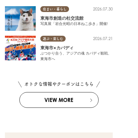
2026.07.30
住まい・暮らし
東海市創造の杜交流館
写真展「岩合光昭の日本ねこ歩き」開催!
2026.07.21
遊ぶ・楽しむ
東海市×カバディ
ぶつかり合う、アジアの魂 カバディ観戦、
東海市へ
オトクな情報やクーポンはこちら
VIEW MORE