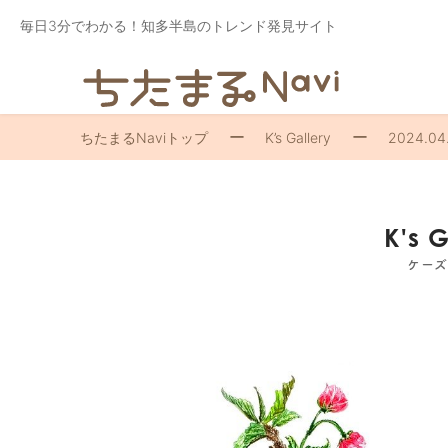
毎日3分でわかる！知多半島のトレンド発見サイト
ちたまるNaviトップ
K’s Gallery
2024.04
K's 
ケー