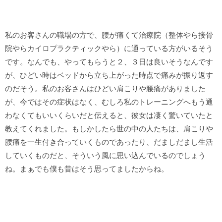
私のお客さんの職場の方で、腰が痛くて治療院（整体やら接骨
院やらカイロプラクティックやら）に通っている方がいるそう
です。なんでも、やってもらうと２、３日は良いそうなんです
が、ひどい時はベッドから立ち上がった時点で痛みが振り返す
のだそう。私のお客さんはひどい肩こりや腰痛がありました
が、今ではその症状はなく、むしろ私のトレーニングへもう通
わなくてもいいくらいだと伝えると、彼女は凄く驚いていたと
教えてくれました。もしかしたら世の中の人たちは、肩こりや
腰痛を一生付き合っていくものであったり、だましだまし生活
していくものだと、そういう風に思い込んでいるのでしょう