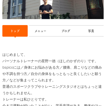
トップ
メニュー
ブログ
写真
はじめまして、

パーソナルトレーナーの星野一徳（ほしのかずのり）です。

bspicoには／身体にお悩みがある方／腰痛、肩こりなどの痛み
や不調を持つ方／自分の身体をもっともっと良くしたいと願う
方／などが集まってこられます。

普通のスポーツクラブやトレーニングスタジオとはちょっと違
うかもしれません。

トレーナーは私ひとりです。

今まで運動が続いたことがない、苦手意識がある、整体やマッ