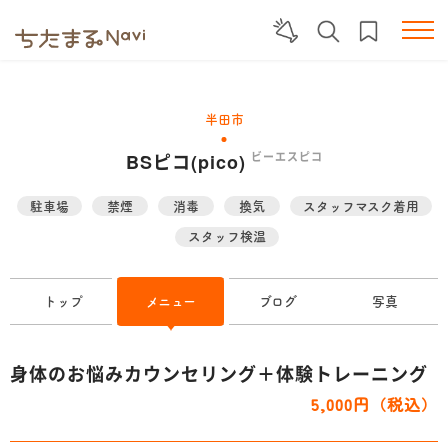
半田市
BSピコ(pico)
ビーエスピコ
駐車場
禁煙
消毒
換気
スタッフマスク着用
スタッフ検温
トップ
メニュー
ブログ
写真
身体のお悩みカウンセリング＋体験トレーニング
5,000円（税込）